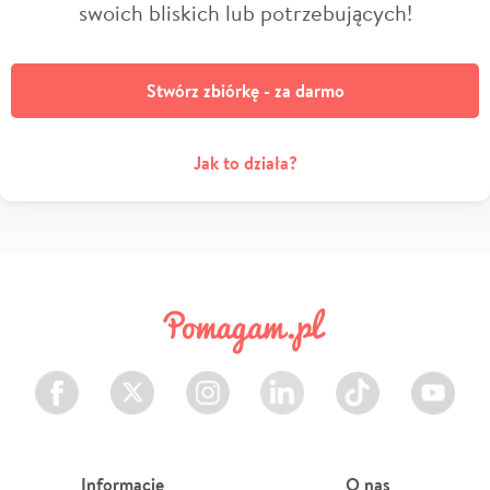
swoich bliskich lub potrzebujących!
Stwórz zbiórkę - za darmo
Jak to działa?
Facebook
Twitter
Instagram
LinkedIn
TikTok
Youtube
Informacje
O nas