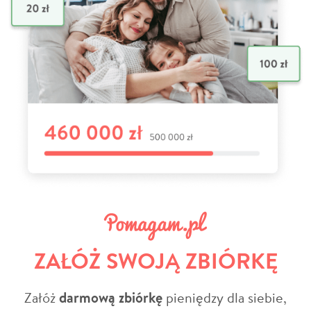
ZAŁÓŻ SWOJĄ ZBIÓRKĘ
Załóż
darmową zbiórkę
pieniędzy dla siebie,