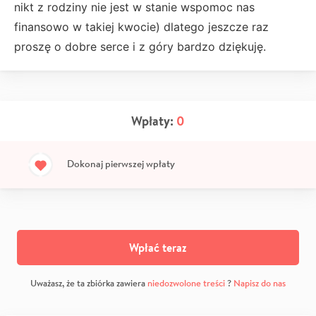
nikt z rodziny nie jest w stanie wspomoc nas
finansowo w takiej kwocie) dlatego jeszcze raz
proszę o dobre serce i z góry bardzo dziękuję.
Wpłaty:
0
Dokonaj pierwszej wpłaty
Wpłać teraz
Uważasz, że ta zbiórka zawiera
niedozwolone treści
?
Napisz do nas