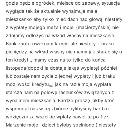
gdzie będzie ogródek, miejsce do zabawy, sytuacja
wygląda tak że aktualnie wynajmuje małe
mieszkanko aby tylko mieć dach nad głową, niestety
z wypłaty mojego męża i mojej (macierzyńskie) nie
zdołamy odłożyć na wkład własny na mieszkanie.
Bank zaoferował nam kredyt ale niestety z braku
pieniędzy na wkład własny nie mamy jak starać się o
ten kredyt,,, mamy czas na to tylko do końca
listopada(dopóki ja dostaje jakąś wypłatę) później
już zostaje nam życie z jednej wypłaty i już braku
możliwości kredytu,,,, jak na razie moja wypłata
starcza nam na połowę rachunków związanych z
wynajmem mieszkania. Bardzo proszę jakby ktoś
wspomogl nas w tej zbiórce bylibyśmy bardzo
wdzięczni za wszelkie wpłaty nawet te po 1 zł.
Marzenie moje i dzieci byłoby spełnione ( niestety