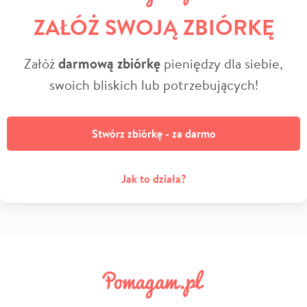
ZAŁÓŻ SWOJĄ ZBIÓRKĘ
Załóż
darmową zbiórkę
pieniędzy dla siebie,
swoich bliskich lub potrzebujących!
Stwórz zbiórkę - za darmo
Jak to działa?