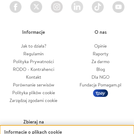
Facebook
Twitter
Instagram
LinkedIn
TikTok
Youtube
Informacje
O nas
Jak to działa?
Opinie
Regulamin
Raporty
Polityka Prywatności
Za darmo
RODO - Kontrahenci
Blog
Kontakt
Dla NGO
Porównanie serwisów
Fundacja Pomagam.pl
Polityka plików cookie
Zarządzaj zgodami cookie
Zbieraj na
Informacje o plikach cookie