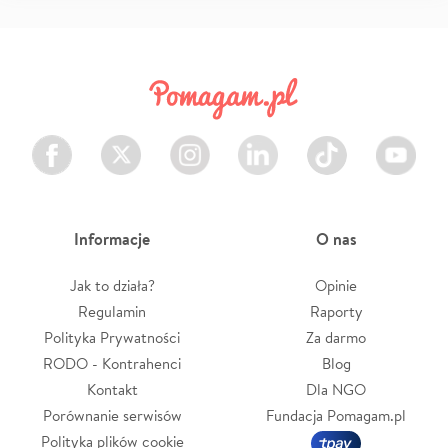
Facebook
Twitter
Instagram
LinkedIn
TikTok
Youtube
Informacje
O nas
Jak to działa?
Opinie
Regulamin
Raporty
Polityka Prywatności
Za darmo
RODO - Kontrahenci
Blog
Kontakt
Dla NGO
Porównanie serwisów
Fundacja Pomagam.pl
Polityka plików cookie