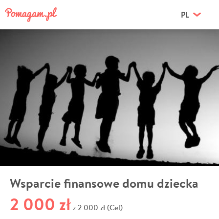
PL
Wsparcie finansowe domu dziecka
2 000 zł
2 000 zł (Cel)
z