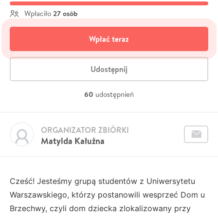
27 osób
Wpłaciło
Wpłać teraz
Udostępnij
60
udostępnień
ORGANIZATOR ZBIÓRKI
Matylda Kałużna
Cześć! Jesteśmy grupą studentów z Uniwersytetu
Warszawskiego, którzy postanowili wesprzeć Dom u
Brzechwy, czyli dom dziecka zlokalizowany przy