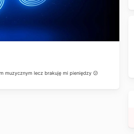
m muzycznym lecz brakuję mi pieniędzy 😕