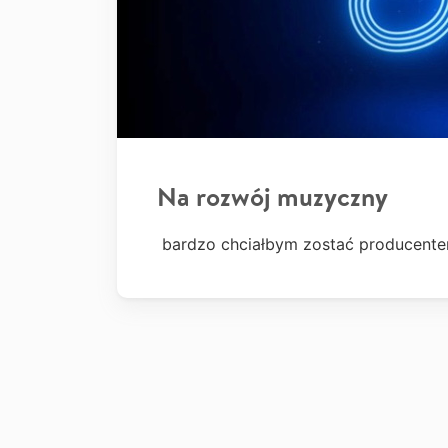
Na rozwój muzyczny
bardzo chciałbym zostać producente