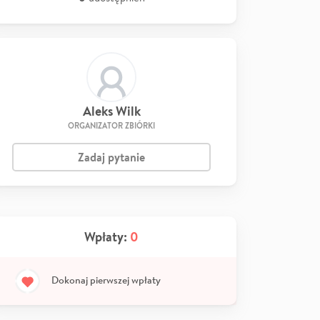
Aleks Wilk
ORGANIZATOR ZBIÓRKI
Zadaj pytanie
Wpłaty:
0
Dokonaj pierwszej wpłaty