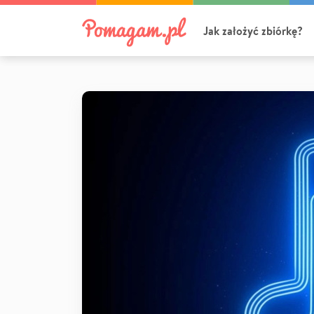
Jak założyć zbiórkę?