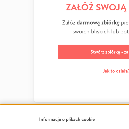
ZAŁÓŻ SWOJĄ
Załóż
darmową zbiórkę
pie
swoich bliskich lub po
Stwórz zbiórkę - z
Jak to działa
Informacje o plikach cookie