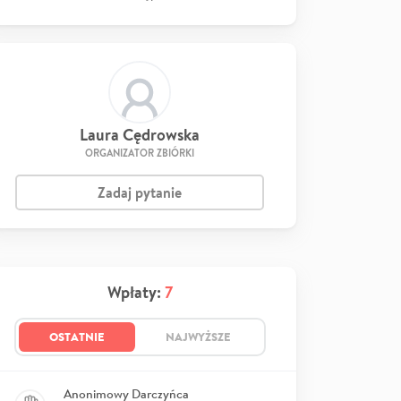
Laura Cędrowska
ORGANIZATOR ZBIÓRKI
Zadaj pytanie
Wpłaty:
7
OSTATNIE
NAJWYŻSZE
Anonimowy Darczyńca