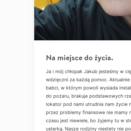
Na miejsce do życia.
Ja i mój chłopak Jakub jesteśmy w ci
wdzięczni za każdą pomoc. Aktualni
babci, w którym powoli wysiada instal
do pożaru, brakuje podstawowych rzec
lokator pod nami utrudnia nam życie
przez problemy finansowe nie mamy m
czasu jest niewiele, bo żyjemy tu w 
usterką. Nasze rodziny niestety nie