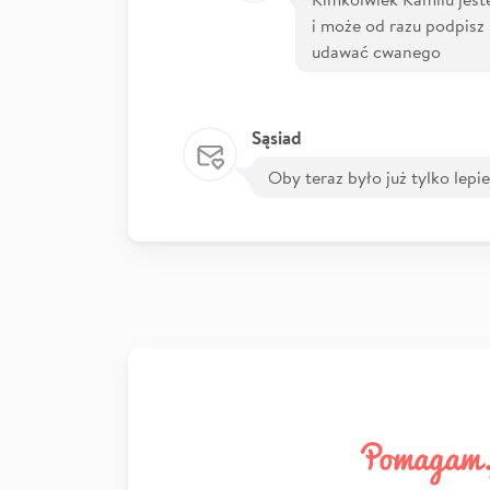
i może od razu podpisz
udawać cwanego
Sąsiad
Oby teraz było już tylko lepie