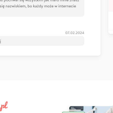
 się nazwiskiem, bo każdy może w internecie
07.02.2024
j