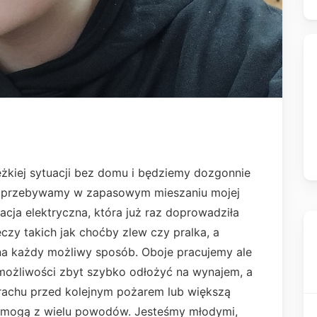
ężkiej sytuacji bez domu i będziemy dozgonnie
e przebywamy w zapasowym mieszaniu mojej
acja elektryczna, która już raz doprowadziła
zy takich jak choćby zlew czy pralka, a
 na każdy możliwy sposób. Oboje pracujemy ale
ożliwości zbyt szybko odłożyć na wynajem, a
strachu przed kolejnym pożarem lub większą
 pomogą z wielu powodów. Jesteśmy młodymi,