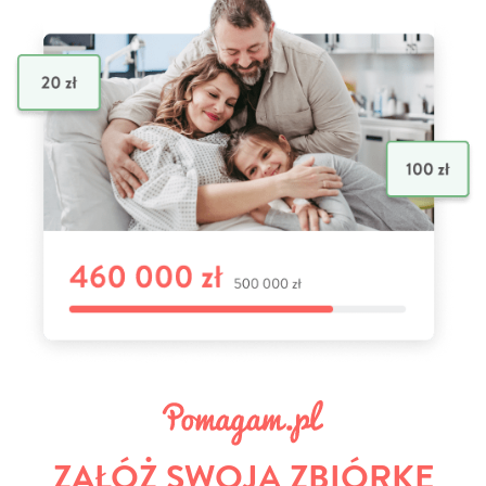
ZAŁÓŻ SWOJĄ ZBIÓRKĘ