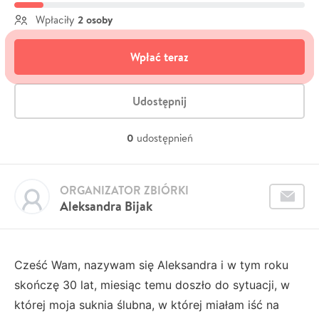
2 osoby
Wpłaciły
Wpłać teraz
Udostępnij
0
udostępnień
ORGANIZATOR ZBIÓRKI
Aleksandra Bijak
Cześć Wam, nazywam się Aleksandra i w tym roku
skończę 30 lat, miesiąc temu doszło do sytuacji, w
której moja suknia ślubna, w której miałam iść na