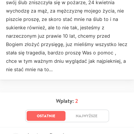
swój ślub zniszczyła się w pożarze, 24 kwietnia
wychodzę za mąż, za mężczyznę mojego życia, nie
piszcie proszę, ze skoro stać mnie na ślub to i na
sukienke również, ale to nie tak, jesteśmy z
narzeczonym juz prawie 10 lat, chcemy przed
Bogiem złożyć przysięgę, juz mieliśmy wszystko lecz
stała się tragedia, bardzo proszę Was o pomoc ,
chce w tym ważnym dniu wyglądać jak najpiekniej, a
nie stać mnie na to...
Wpłaty:
2
OSTATNIE
NAJWYŻSZE