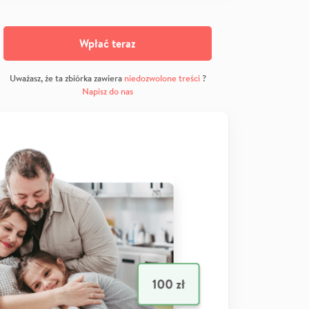
Wpłać teraz
Uważasz, że ta zbiórka zawiera
niedozwolone treści
?
Napisz do nas