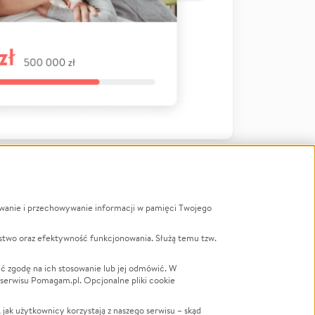
ywanie i przechowywanie informacji w pamięci Twojego
a
stwo oraz efektywność funkcjonowania. Służą temu tzw.
LGBTQ+
Powódź
ć zgodę na ich stosowanie lub jej odmówić. W
 serwisu Pomagam.pl. Opcjonalne pliki cookie
Wichura
NGO
ak użytkownicy korzystają z naszego serwisu – skąd