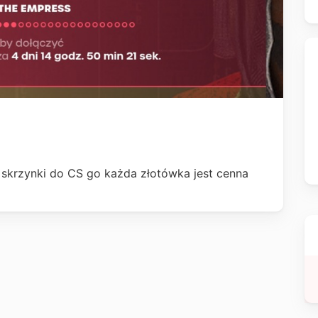
 skrzynki do CS go każda złotówka jest cenna