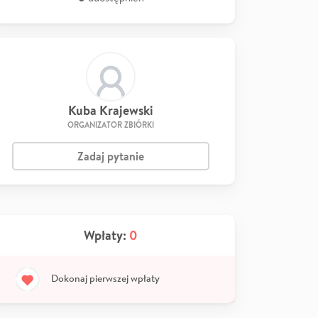
Kuba Krajewski
ORGANIZATOR ZBIÓRKI
Zadaj pytanie
Wpłaty:
0
Dokonaj pierwszej wpłaty