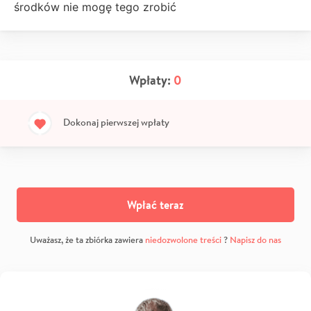
środków nie mogę tego zrobić
Wpłaty:
0
Dokonaj pierwszej wpłaty
Wpłać teraz
Uważasz, że ta zbiórka zawiera
niedozwolone treści
?
Napisz do nas