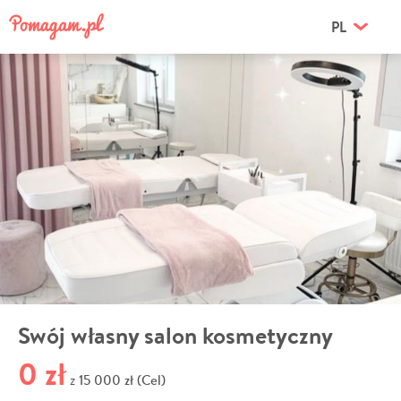
PL
Swój własny salon kosmetyczny
0 zł
15 000 zł (Cel)
z