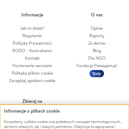
Informacje
O nas
Jak to działa?
Opinie
Regulamin
Raporty
Polityka Prywatności
Za darmo
RODO - Kontrahenci
Blog
Kontakt
Dla NGO
Porównanie serwisów
Fundacja Pomagam.pl
Polityka plików cookie
Zarządzaj zgodami cookie
Zbieraj na
Informacje o plikach cookie
Leczenie
LGBTQ+
Zwierzęta
Powódź
Korzystamy z plików cookie oraz podobnych rozwiązań technologicznych,
zarówno własnych, jak i naszych partnerów. Obejmuje to zapisywanie i