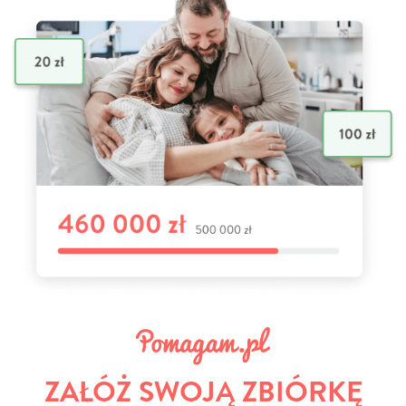
ZAŁÓŻ SWOJĄ ZBIÓRKĘ