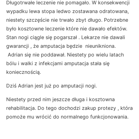
Długotrwałe leczenie nie pomagało. W konsekwencji
wypadku lewa stopa ledwo zostawana odratowana,
niestety szczęście nie trwało zbyt długo. Potrzebne
było kosztowne leczenie które nie dawało efektów.
Stan nogi ciągle się pogarszał . Lekarze nie dawali
gwarancji , że amputacja będzie nieunikniona.
Adrian się nie poddawał. Niestety po wielu latach
bólu i walki z infekcjami amputacja stała się
koniecznością.
Dziś Adrian jest już po amputacji nogi.
Niestety przed nim jeszcze długa i kosztowna
rehabilitacja. Do tego dochodzi zakup protezy , która
pomoże mu wrócić do normalnego funkcjonowania.