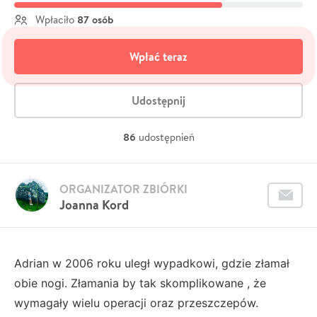
87 osób
Wpłaciło
Wpłać teraz
Udostępnij
86
udostępnień
ORGANIZATOR ZBIÓRKI
Joanna Kord
Adrian w 2006 roku uległ wypadkowi, gdzie złamał
obie nogi. Złamania by tak skomplikowane , że
wymagały wielu operacji oraz przeszczepów.