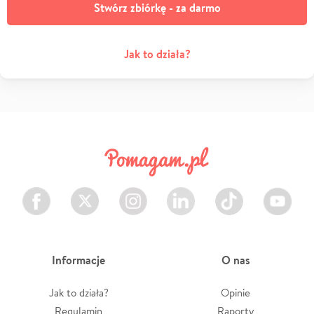
Stwórz zbiórkę - za darmo
Jak to działa?
Facebook
Twitter
Instagram
LinkedIn
TikTok
Youtube
Informacje
O nas
Jak to działa?
Opinie
Regulamin
Raporty