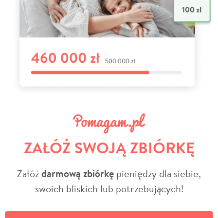
ZAŁÓŻ SWOJĄ ZBIÓRKĘ
Załóż
darmową zbiórkę
pieniędzy dla siebie,
swoich bliskich lub potrzebujących!