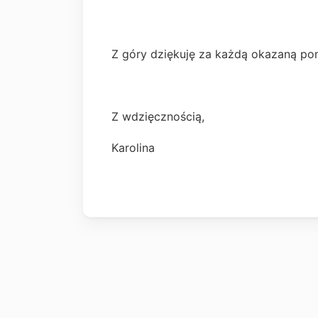
Z góry dziękuję za każdą okazaną pom
Z wdzięcznością,
Karolina