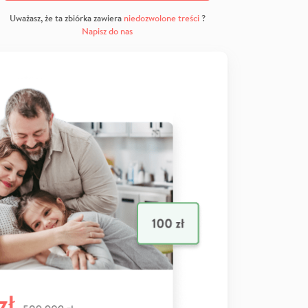
Uważasz, że ta zbiórka zawiera
niedozwolone treści
?
Napisz do nas