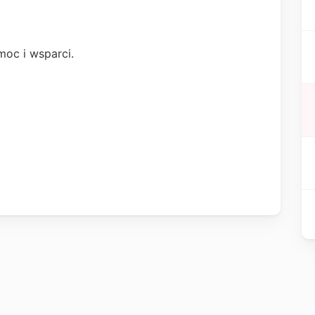
oc i wsparci.