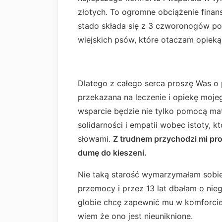
złotych. To ogromne obciążenie finan
stado składa się z 3 czworonogów po 
wiejskich psów, które otaczam opieką
Dlatego z całego serca proszę Was o
przekazana na leczenie i opiekę moj
wsparcie będzie nie tylko pomocą mat
solidarności i empatii wobec istoty, k
słowami.
Z trudnem przychodzi mi pr
dumę do kieszeni.
Nie taką starość wymarzymałam sobie 
przemocy i przez 13 lat dbałam o nie
globie chcę zapewnić mu w komforcie.
wiem że ono jest nieuniknione.