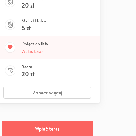
20
zł
Michał Holke
5
zł
Dołącz do listy
Wpłać teraz
Beata
20
zł
Zobacz więcej
Wpłać teraz