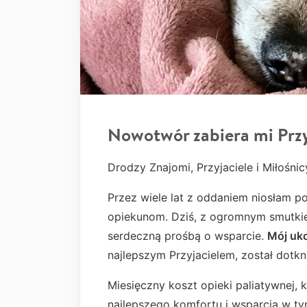
Nowotwór zabiera mi Przy
Drodzy Znajomi, Przyjaciele i Miłośnic
Przez wiele lat z oddaniem niosłam 
opiekunom. Dziś, z ogromnym smutkie
serdeczną prośbą o wsparcie.
Mój uk
najlepszym Przyjacielem, został dotk
Miesięczny koszt opieki paliatywnej, 
najlepszego komfortu i wsparcia w t