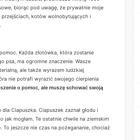
sowe, biorąc pod uwagę, że prywatnie moje
przejściach, kotów wolnobytujących i
.
 pomoc. Każda złotówka, która zostanie
ego psa, ma ogromne znaczenie. Wasze
erialną, ale także wyrazem ludzkiej
tóra nie potrafi wyrazić swojego cierpienia
oszenie o pomoc, ale muszę schować swoją
dla Ciapuszka. Ciapuszek zaznał głodu i
go jak mogłam. Te ostatnie chwile na ziemskim
 To jeszcze nie czas na pożegananie, chociaż