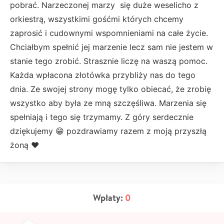
pobrać. Narzeczonej marzy się duże weselicho z
orkiestrą, wszystkimi gośćmi których chcemy
zaprosić i cudownymi wspomnieniami na całe życie.
Chciałbym spełnić jej marzenie lecz sam nie jestem w
stanie tego zrobić. Strasznie liczę na waszą pomoc.
Każda wpłacona złotówka przybliży nas do tego
dnia. Ze swojej strony mogę tylko obiecać, że zrobię
wszystko aby była ze mną szczęśliwa. Marzenia się
spełniają i tego się trzymamy. Z góry serdecznie
dziękujemy 😁 pozdrawiamy razem z moją przyszłą
żoną ❤️
Wpłaty:
0