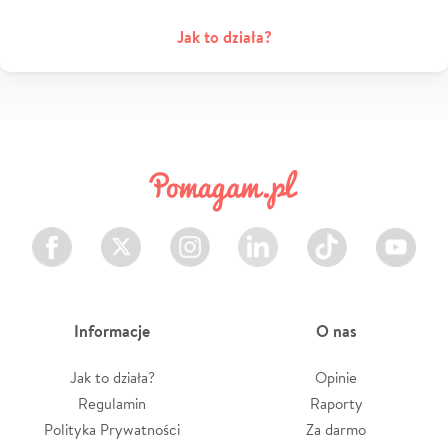
Jak to działa?
Facebook
Twitter
Instagram
LinkedIn
TikTok
Youtube
Informacje
O nas
Jak to działa?
Opinie
Regulamin
Raporty
Polityka Prywatności
Za darmo