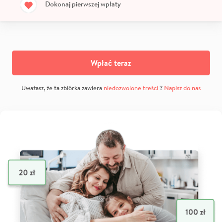
Dokonaj pierwszej wpłaty
Wpłać teraz
Uważasz, że ta zbiórka zawiera
niedozwolone treści
?
Napisz do nas