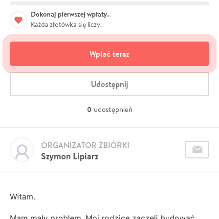
Dokonaj pierwszej wpłaty.
Każda złotówka się liczy.
Wpłać teraz
Udostępnij
0
udostępnień
ORGANIZATOR ZBIÓRKI
Szymon Lipiarz
Witam.
Mam mały problem. Moi rodzice zaczęli budować