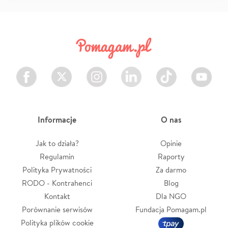
Facebook
Twitter
Instagram
LinkedIn
TikTok
Youtube
Informacje
O nas
Jak to działa?
Opinie
Regulamin
Raporty
Polityka Prywatności
Za darmo
RODO - Kontrahenci
Blog
Kontakt
Dla NGO
Porównanie serwisów
Fundacja Pomagam.pl
Polityka plików cookie