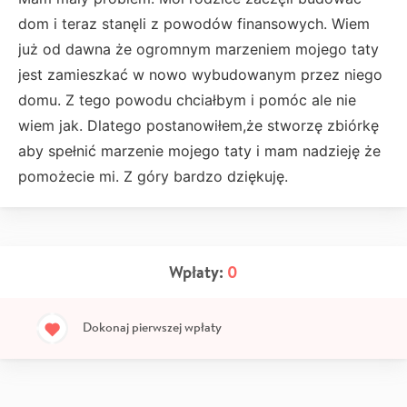
dom i teraz stanęli z powodów finansowych. Wiem
już od dawna że ogromnym marzeniem mojego taty
jest zamieszkać w nowo wybudowanym przez niego
domu. Z tego powodu chciałbym i pomóc ale nie
wiem jak. Dlatego postanowiłem,że stworzę zbiórkę
aby spełnić marzenie mojego taty i mam nadzieję że
pomożecie mi. Z góry bardzo dziękuję.
Wpłaty:
0
Dokonaj pierwszej wpłaty