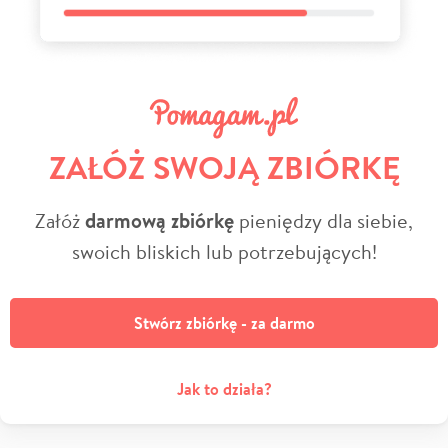
ZAŁÓŻ SWOJĄ ZBIÓRKĘ
Załóż
darmową zbiórkę
pieniędzy dla siebie,
swoich bliskich lub potrzebujących!
Stwórz zbiórkę - za darmo
Jak to działa?