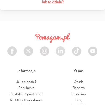
Jak to działa?
Facebook
Twitter
Instagram
LinkedIn
TikTok
Youtube
Informacje
O nas
Jak to działa?
Opinie
Regulamin
Raporty
Polityka Prywatności
Za darmo
RODO - Kontrahenci
Blog