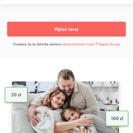
Wpłać teraz
Uważasz, że ta zbiórka zawiera
niedozwolone treści
?
Napisz do nas