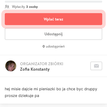
3 osoby
Wpłaciły
Wpłać teraz
Udostępnij
0
udostępnień
ORGANIZATOR ZBIÓRKI
Zofia Konstanty
hej misie dajcie mi pieniazki bo ja chce byc druppy
prosze dziekuje pa