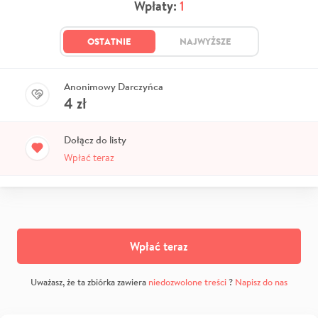
Wpłaty:
1
OSTATNIE
NAJWYŻSZE
Anonimowy Darczyńca
4
zł
Dołącz do listy
Wpłać teraz
Wpłać teraz
Uważasz, że ta zbiórka zawiera
niedozwolone treści
?
Napisz do nas