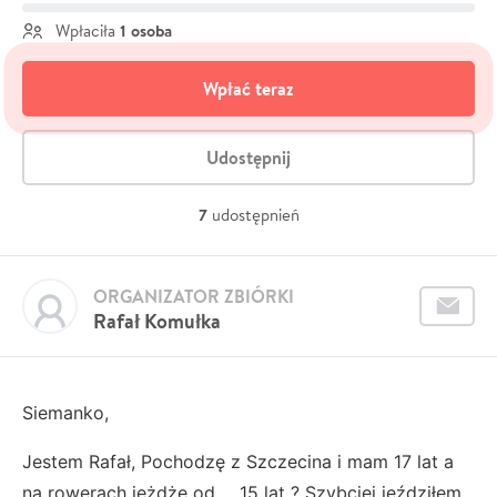
1 osoba
Wpłaciła
Wpłać teraz
Udostępnij
7
udostępnień
ORGANIZATOR ZBIÓRKI
Rafał Komułka
Siemanko,
Jestem Rafał, Pochodzę z Szczecina i mam 17 lat a
na rowerach jeżdżę od ... 15 lat ? Szybciej jeździłem