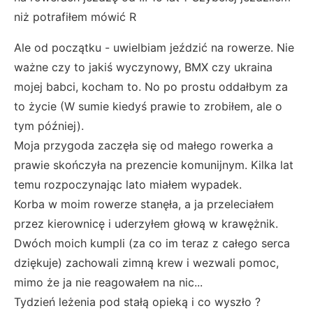
niż potrafiłem mówić R
Ale od początku - uwielbiam jeździć na rowerze. Nie
ważne czy to jakiś wyczynowy, BMX czy ukraina
mojej babci, kocham to. No po prostu oddałbym za
to życie (W sumie kiedyś prawie to zrobiłem, ale o
tym później).
Moja przygoda zaczęła się od małego rowerka a
prawie skończyła na prezencie komunijnym. Kilka lat
temu rozpoczynając lato miałem wypadek.
Korba w moim rowerze stanęła, a ja przeleciałem
przez kierownicę i uderzyłem głową w krawężnik.
Dwóch moich kumpli (za co im teraz z całego serca
dziękuje) zachowali zimną krew i wezwali pomoc,
mimo że ja nie reagowałem na nic...
Tydzień leżenia pod stałą opieką i co wyszło ?