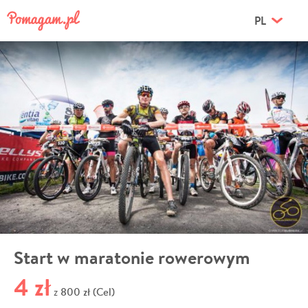
PL
Start w maratonie rowerowym
4 zł
800 zł (Cel)
z