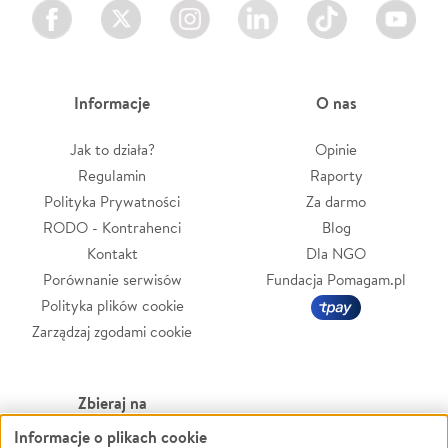
Facebook
Twitter
Instagram
LinkedIn
TikTok
Youtube
Informacje
O nas
Jak to działa?
Opinie
Regulamin
Raporty
Polityka Prywatności
Za darmo
RODO - Kontrahenci
Blog
Kontakt
Dla NGO
Porównanie serwisów
Fundacja Pomagam.pl
Polityka plików cookie
Zarządzaj zgodami cookie
Zbieraj na
Informacje o plikach cookie