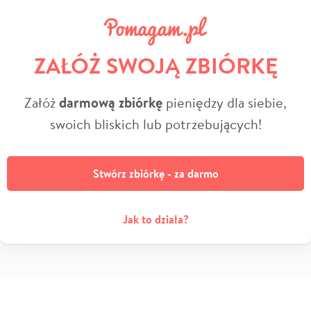
ZAŁÓŻ SWOJĄ ZBIÓRKĘ
Załóż
darmową zbiórkę
pieniędzy dla siebie,
swoich bliskich lub potrzebujących!
Stwórz zbiórkę - za darmo
Jak to działa?