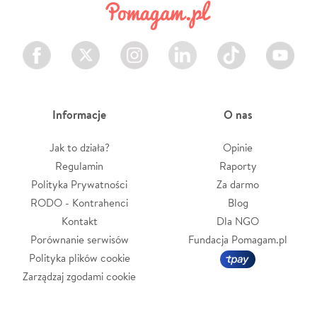
Facebook
Twitter
Instagram
LinkedIn
TikTok
Youtube
Informacje
O nas
Jak to działa?
Opinie
Regulamin
Raporty
Polityka Prywatności
Za darmo
RODO - Kontrahenci
Blog
Kontakt
Dla NGO
Porównanie serwisów
Fundacja Pomagam.pl
Polityka plików cookie
Zarządzaj zgodami cookie