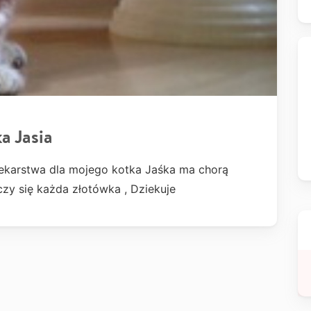
a Jasia
ekarstwa dla mojego kotka Jaśka ma chorą
iczy się każda złotówka , Dziekuje