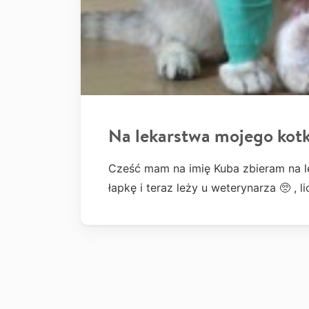
Na lekarstwa mojego kotk
Cześć mam na imię Kuba zbieram na l
łapkę i teraz leży u weterynarza 🥺 , l