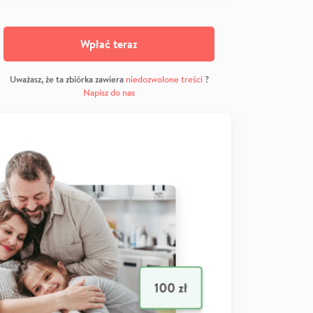
Wpłać teraz
Uważasz, że ta zbiórka zawiera
niedozwolone treści
?
Napisz do nas