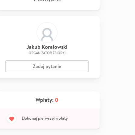
Jakub Koralowski
ORGANIZATOR ZBIÓRKI
Zadaj pytanie
Wpłaty:
0
Dokonaj pierwszej wpłaty