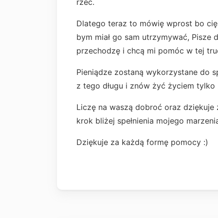
rzec.
Dlatego teraz to mówię wprost bo cięża
bym miał go sam utrzymywać, Pisze d
przechodzę i chcą mi pomóc w tej tru
Pieniądze zostaną wykorzystane do s
z tego długu i znów żyć życiem tylko 
Liczę na waszą dobroć oraz dziękuje
krok bliżej spełnienia mojego marzeni
Dziękuje za każdą formę pomocy :)