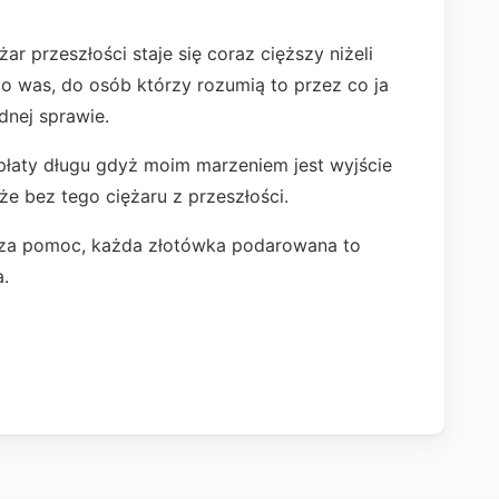
r przeszłości staje się coraz cięższy niżeli
o was, do osób którzy rozumią to przez co ja
dnej sprawie.
płaty długu gdyż moim marzeniem jest wyjście
że bez tego ciężaru z przeszłości.
 za pomoc, każda złotówka podarowana to
a.