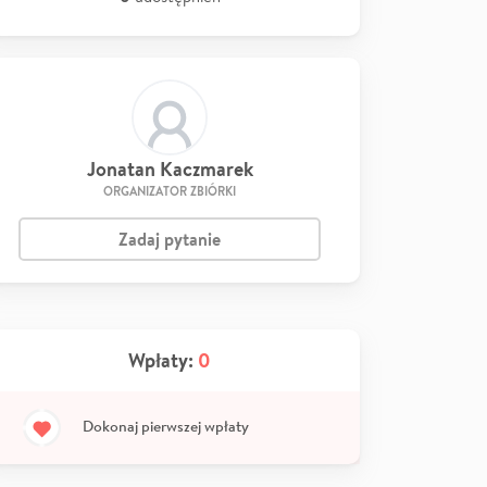
Jonatan Kaczmarek
ORGANIZATOR ZBIÓRKI
Zadaj pytanie
Wpłaty:
0
Dokonaj pierwszej wpłaty