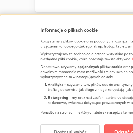
Informacje o plikach cookie
Korzystamy z plików cookie oraz podobnych rozwiązań t
Infor
urządzenia końcowego (takiego jak np. laptop, tablet, sm
Wykorzystujemy te technologie przede wszystkim po to,
Jak to 
niezbędne pliki cookie
, które pozostają zawsze aktywne.
Facebook
Twitter
Instagram
Regula
opcjonalnych plików cookie
Dodatkowo, używamy
oraz p
dowolnym momencie masz możliwość zmiany swoich prefere
Polity
LinkedIn
TikTok
Youtube
wykorzystywane są w następujących celach:
RODO -
Analityka
– używamy tzw. plików cookie analityczny
Kontak
trafiają do serwisu, jak długo z niego korzystają i j
Porówn
Retargeting
– my oraz nasi zaufani partnerzy stosu
reklamowe, zwłaszcza dotyczące prowadzonych w se
Polityk
Zarząd
Ponadto na stronach niektórych zbiórek narzędzia te mog
Dostosuj wybór
Odrzuć o