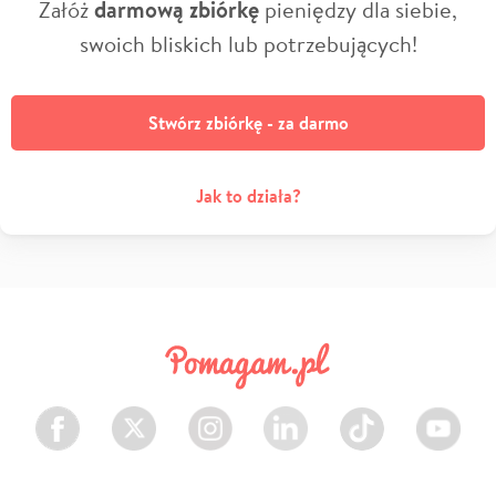
Załóż
darmową zbiórkę
pieniędzy dla siebie,
swoich bliskich lub potrzebujących!
Stwórz zbiórkę - za darmo
Jak to działa?
Facebook
Twitter
Instagram
LinkedIn
TikTok
Youtube