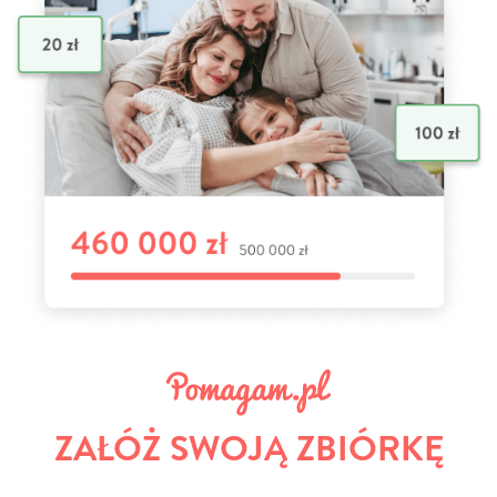
ZAŁÓŻ SWOJĄ ZBIÓRKĘ