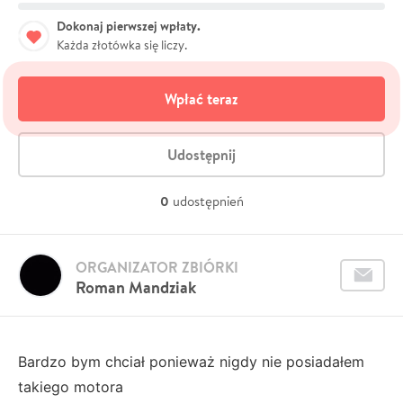
Dokonaj pierwszej wpłaty.
Każda złotówka się liczy.
Wpłać teraz
Udostępnij
0
udostępnień
ORGANIZATOR ZBIÓRKI
Roman Mandziak
Bardzo bym chciał ponieważ nigdy nie posiadałem
takiego motora