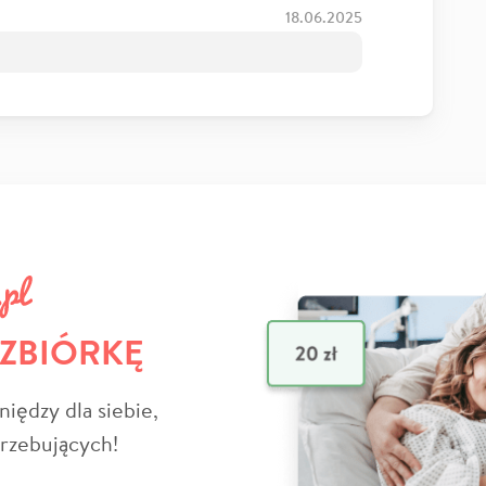
18.06.2025
 ZBIÓRKĘ
niędzy dla siebie,
trzebujących!