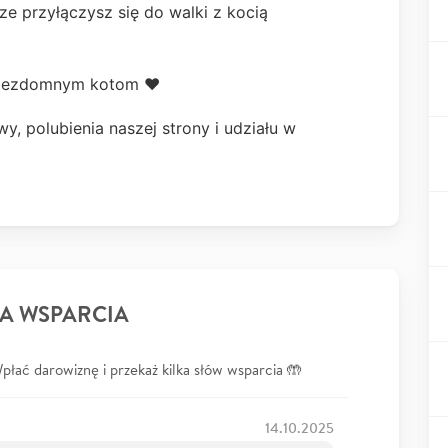
ze przyłączysz się do walki z kocią
oc bezdomnym kotom ❤
, polubienia naszej strony i udziału w
A WSPARCIA
łać darowiznę i przekaż kilka słów wsparcia 🤲
14.10.2025