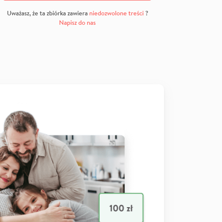
Uważasz, że ta zbiórka zawiera
niedozwolone treści
?
Napisz do nas