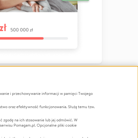
ywanie i przechowywanie informacji w pamięci Twojego
a
stwo oraz efektywność funkcjonowania. Służą temu tzw.
LGBTQ+
Powódź
ć zgodę na ich stosowanie lub jej odmówić. W
 serwisu Pomagam.pl. Opcjonalne pliki cookie
Wichura
NGO