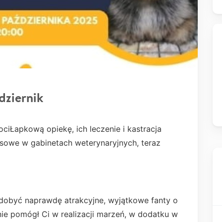
dziernik
ociŁapkową opiekę, ich leczenie i kastracja
sowe w gabinetach weterynaryjnych, teraz
 zdobyć naprawdę atrakcyjne, wyjątkowe fanty o
nie pomógł Ci w realizacji marzeń, w dodatku w