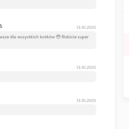
75
13.10.2025
wsze dla wszystkich kotków 🥹 Robicie super
13.10.2025
13.10.2025