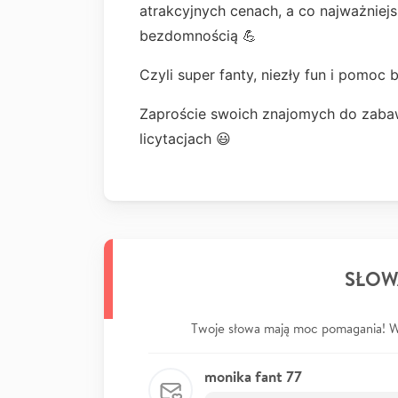
atrakcyjnych cenach, a co najważniejs
bezdomnością 💪
Czyli super fanty, niezły fun i pom
Zaproście swoich znajomych do zabawy
licytacjach 😃
SŁOW
Twoje słowa mają moc pomagania! Wp
monika fant 77