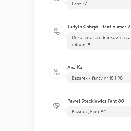
Fant 77
Judyta Gabryś - fant numer 
Dużo miłości i domków na za
robotę! ♥️
Ana Ka
Bazarek - fanty nr 18 i 98
Paweł Steckiewicz Fant 80
Bazarek, Fant 80