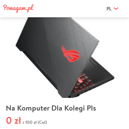
PL
Na Komputer Dla Kolegi Pls
0 zł
100 zł (Cel)
z