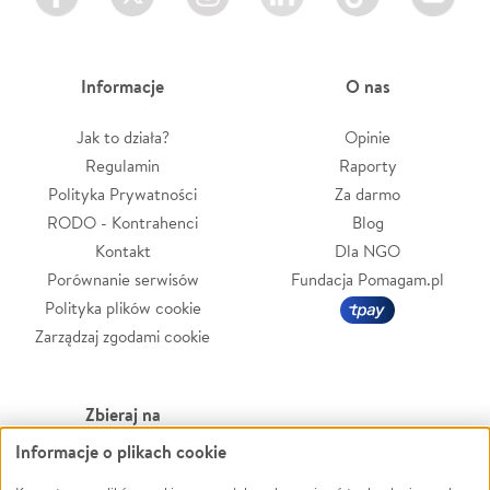
Informacje
O nas
Jak to działa?
Opinie
Regulamin
Raporty
Polityka Prywatności
Za darmo
RODO - Kontrahenci
Blog
Kontakt
Dla NGO
Porównanie serwisów
Fundacja Pomagam.pl
Polityka plików cookie
Zarządzaj zgodami cookie
Zbieraj na
Informacje o plikach cookie
Leczenie
LGBTQ+