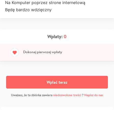
Na Komputer poprzez strone internetową
Będę bardzo wdzięczny
Wpłaty:
0
Dokonaj pierwszej wpłaty
Wpłać teraz
Uważasz, że ta zbiórka zawiera
niedozwolone treści
?
Napisz do nas