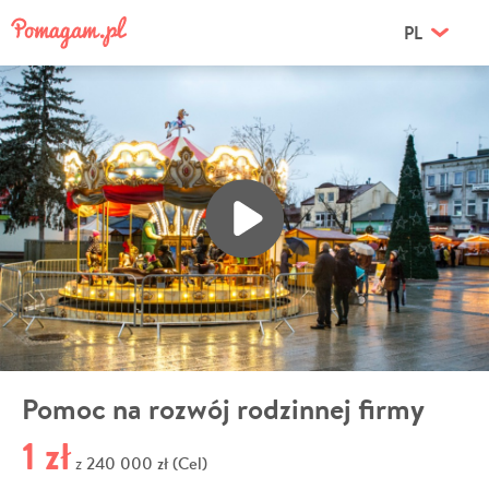
PL
Pomoc na rozwój rodzinnej firmy
1 zł
240 000 zł (Cel)
z