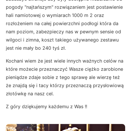
pogody "najtańszym" rozwiązaniem jest postawienie
hali namiotowej o wymiarach 1000 m 2 oraz
rozłożeniem na całej powierzchni podłogi która da
nam poziom, zabezpieczy nas w pewnym sensie od
wilgoci i zimna, koszt takiego używanego zestawu
jest nie mały bo 240 tyś zł.
Kochani wiem że jest wiele innych ważnych celów na
które możecie przeznaczyć Wasze ciężko zarobione
pieniądze zdaje sobie z tego sprawę ale wierzę też
że znajdą się i tacy którzy przeznaczą przysłowiową
złotówkę na nasz cel.
Z góry dziękujemy każdemu z Was !!