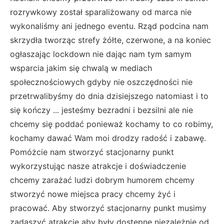
rozrywkowy został sparaliżowany od marca nie
wykonaliśmy ani jednego eventu. Rząd podcina nam
skrzydła tworząc strefy żółte, czerwone, a na koniec
ogłaszając lockdown nie dając nam tym samym
wsparcia jakim się chwalą w mediach
społecznościowych gdyby nie oszczędności nie
przetrwalibyśmy do dnia dzisiejszego natomiast i to
się kończy ... jesteśmy bezradni i bezsilni ale nie
chcemy się poddać ponieważ kochamy to co robimy,
kochamy dawać Wam moi drodzy radość i zabawę.
Pomóżcie nam stworzyć stacjonarny punkt
wykorzystując nasze atrakcje i doświadczenie
chcemy zarażać ludzi dobrym humorem chcemy
stworzyć nowe miejsca pracy chcemy żyć i
pracować. Aby stworzyć stacjonarny punkt musimy
zadaszyć atrakcje aby były dostępne niezależnie od