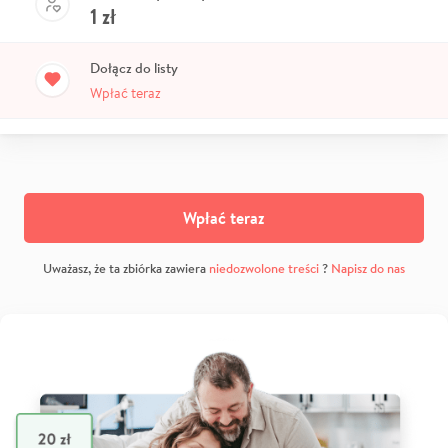
1
zł
Dołącz do listy
Wpłać teraz
Wpłać teraz
Uważasz, że ta zbiórka zawiera
niedozwolone treści
?
Napisz do nas