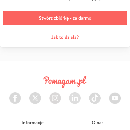
Stwórz zbiórkę - za darmo
Jak to działa?
Facebook
Twitter
Instagram
LinkedIn
TikTok
Youtube
Informacje
O nas