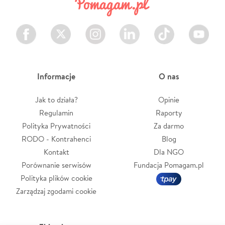
Facebook
Twitter
Instagram
LinkedIn
TikTok
Youtube
Informacje
O nas
Jak to działa?
Opinie
Regulamin
Raporty
Polityka Prywatności
Za darmo
RODO - Kontrahenci
Blog
Kontakt
Dla NGO
Porównanie serwisów
Fundacja Pomagam.pl
Polityka plików cookie
Zarządzaj zgodami cookie