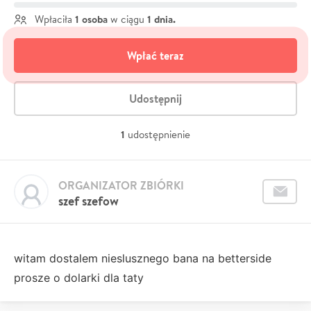
1 osoba
1 dnia.
Wpłaciła
w ciągu
Wpłać teraz
Udostępnij
1
udostępnienie
ORGANIZATOR ZBIÓRKI
szef szefow
witam dostalem nieslusznego bana na betterside
prosze o dolarki dla taty