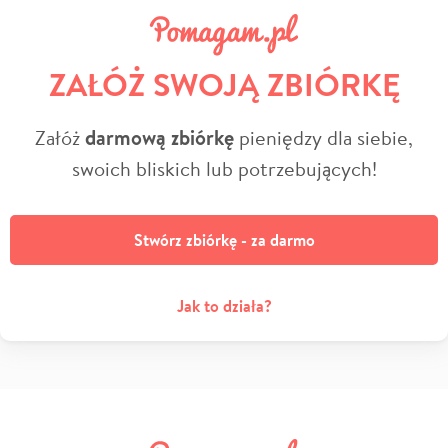
ZAŁÓŻ SWOJĄ ZBIÓRKĘ
Załóż
darmową zbiórkę
pieniędzy dla siebie,
swoich bliskich lub potrzebujących!
Stwórz zbiórkę - za darmo
Jak to działa?