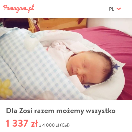
PL
Dla Zosi razem możemy wszystko
1 337 zł
4 000 zł (Cel)
z