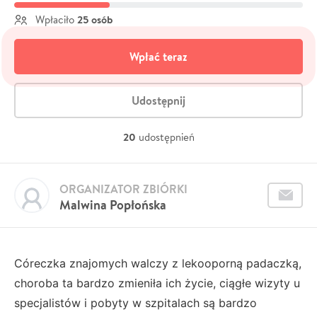
25 osób
Wpłaciło
Wpłać teraz
Udostępnij
20
udostępnień
ORGANIZATOR ZBIÓRKI
Malwina Popłońska
Córeczka znajomych walczy z lekooporną padaczką,
choroba ta bardzo zmieniła ich życie, ciągłe wizyty u
specjalistów i pobyty w szpitalach są bardzo