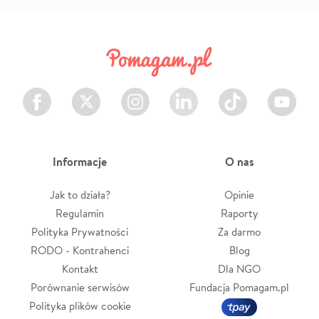
Facebook
Twitter
Instagram
LinkedIn
TikTok
Youtube
Informacje
O nas
Jak to działa?
Opinie
Regulamin
Raporty
Polityka Prywatności
Za darmo
RODO - Kontrahenci
Blog
Kontakt
Dla NGO
Porównanie serwisów
Fundacja Pomagam.pl
Polityka plików cookie