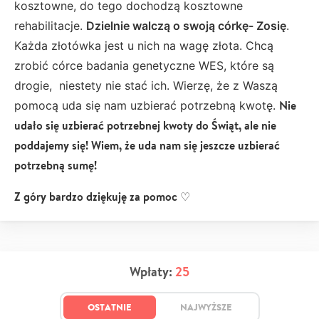
kosztowne, do tego dochodzą kosztowne
rehabilitacje.
Dzielnie walczą o swoją córkę-
Zosię
.
Każda złotówka jest u nich na wagę złota. Chcą
zrobić córce badania genetyczne WES, które są
drogie, niestety nie stać ich. Wierzę, że z Waszą
Nie
pomocą uda się nam uzbierać potrzebną kwotę.
udało się uzbierać potrzebnej kwoty do Świąt, ale nie
poddajemy się! Wiem, że uda nam się jeszcze uzbierać
potrzebną sumę!
Z góry bardzo dziękuję za pomoc ♡
Wpłaty:
25
OSTATNIE
NAJWYŻSZE