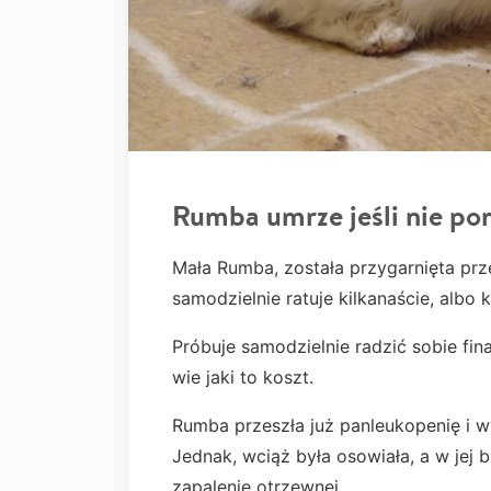
Rumba umrze jeśli nie p
Mała Rumba, została przygarnięta prz
samodzielnie ratuje kilkanaście, albo 
Próbuje samodzielnie radzić sobie fin
wie jaki to koszt.
Rumba przeszła już panleukopenię i w
Jednak, wciąż była osowiała, a w jej 
zapalenie otrzewnej.