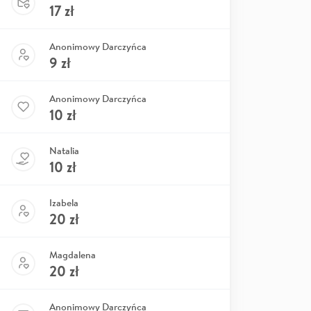
17
zł
Anonimowy Darczyńca
9
zł
Anonimowy Darczyńca
10
zł
Natalia
10
zł
Izabela
20
zł
Magdalena
20
zł
Anonimowy Darczyńca