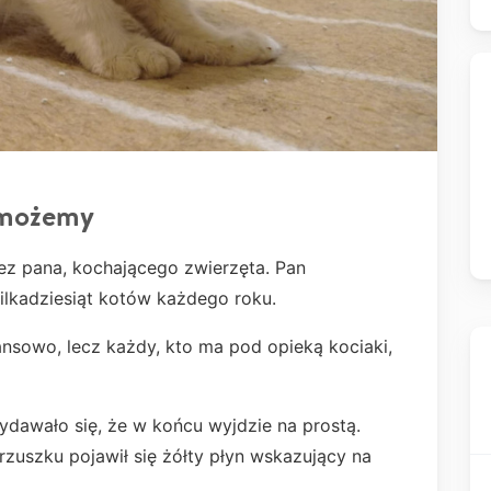
omożemy
ez pana, kochającego zwierzęta. Pan
kilkadziesiąt kotów każdego roku.
ansowo, lecz każdy, kto ma pod opieką kociaki,
ydawało się, że w końcu wyjdzie na prostą.
brzuszku pojawił się żółty płyn wskazujący na