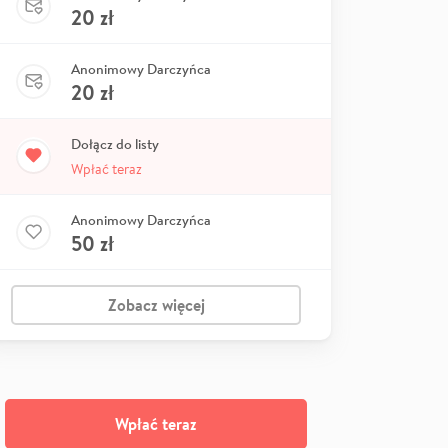
20
zł
Anonimowy Darczyńca
20
zł
Dołącz do listy
Wpłać teraz
Anonimowy Darczyńca
50
zł
Zobacz więcej
Wpłać teraz