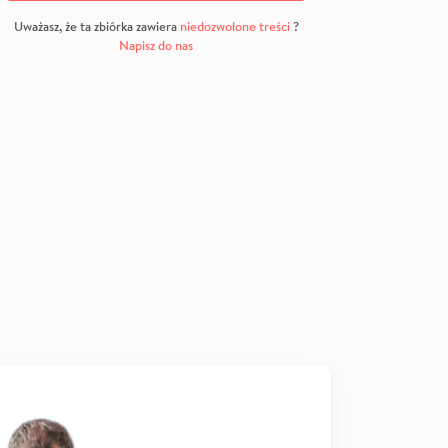
Uważasz, że ta zbiórka zawiera
niedozwolone treści
?
Napisz do nas