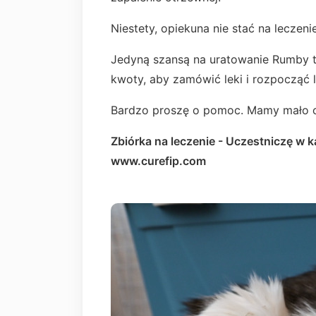
Niestety, opiekuna nie stać na lecze
Jedyną szansą na uratowanie Rumby to
kwoty, aby zamówić leki i rozpocząć l
Bardzo proszę o pomoc. Mamy mało c
Zbiórka na leczenie - Uczestniczę w 
www.curefip.com