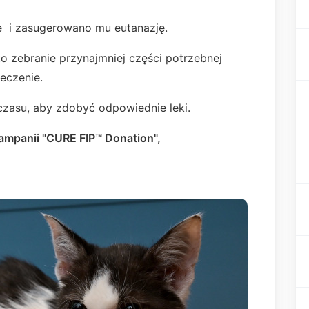
nie i zasugerowano mu eutanazję.
 zebranie przynajmniej części potrzebnej
eczenie.
zasu, aby zdobyć odpowiednie leki.
kampanii "CURE FIP™ Donation",