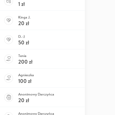
1
zł
Kinga J.
20
zł
D. :)
50
zł
Tenia
200
zł
Agnieszka
100
zł
Anonimowy Darczyńca
20
zł
Anonimowy Darczyńca