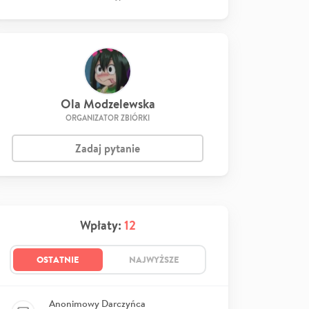
Ola Modzelewska
ORGANIZATOR ZBIÓRKI
Zadaj pytanie
Wpłaty:
12
OSTATNIE
NAJWYŻSZE
Anonimowy Darczyńca