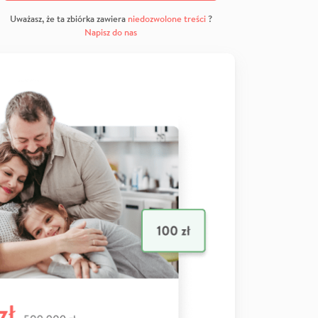
Uważasz, że ta zbiórka zawiera
niedozwolone treści
?
Napisz do nas