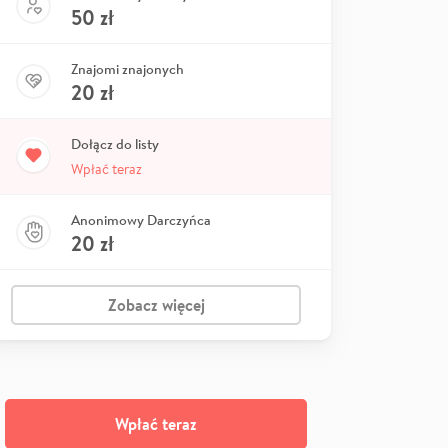
50
zł
Znajomi znajonych
20
zł
Dołącz do listy
Wpłać teraz
Anonimowy Darczyńca
20
zł
Zobacz więcej
Wpłać teraz