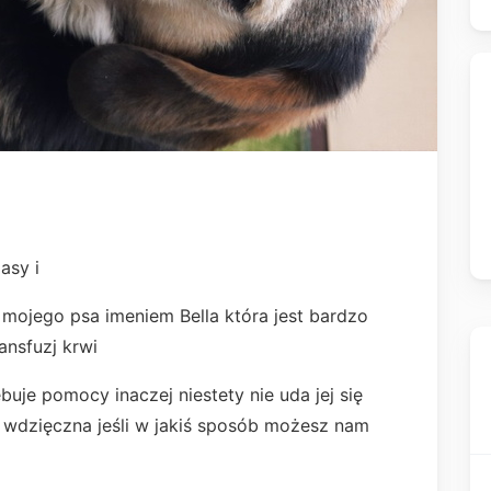
asy i
mojego psa imeniem Bella która jest bardzo
ansfuzj krwi
buje pomocy inaczej niestety nie uda jej się
wdzięczna jeśli w jakiś sposób możesz nam