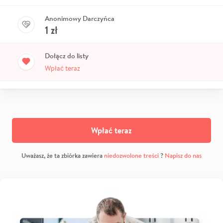
Anonimowy Darczyńca
1
zł
Dołącz do listy
Wpłać teraz
Wpłać teraz
Uważasz, że ta zbiórka zawiera
niedozwolone treści
?
Napisz do nas