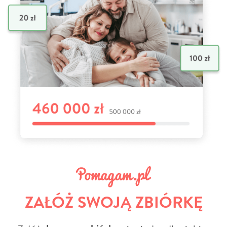
ZAŁÓŻ SWOJĄ ZBIÓRKĘ