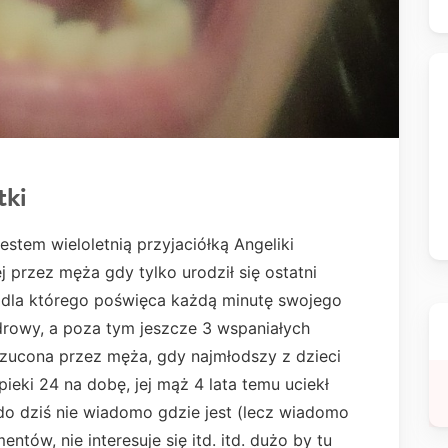
tki
stem wieloletnią przyjaciółką Angeliki
 przez męża gdy tylko urodził się ostatni
 dla którego poświęca każdą minutę swojego
zdrowy, a poza tym jeszcze 3 wspaniałych
rzucona przez męża, gdy najmłodszy z dzieci
pieki 24 na dobę, jej mąż 4 lata temu uciekł
do dziś nie wiadomo gdzie jest (lecz wiadomo
entów, nie interesuje się itd. itd. dużo by tu