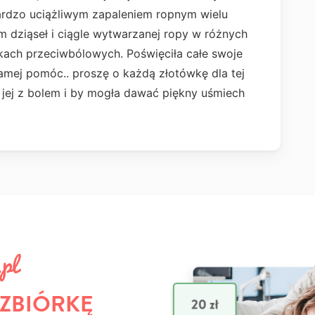
bardzo uciążliwym zapaleniem ropnym wielu
 dziąseł i ciągle wytwarzanej ropy w różnych
ekach przeciwbólowych. Poświęciła całe swoje
 samej pomóc.. proszę o każdą złotówkę dla tej
 jej z bolem i by mogła dawać piękny uśmiech
 ZBIÓRKĘ