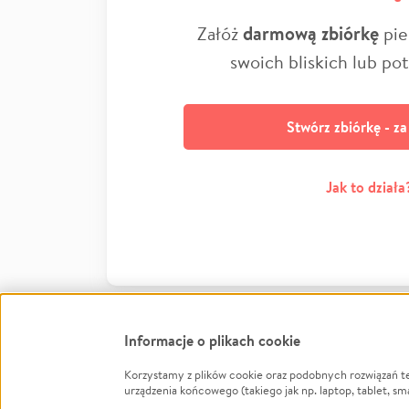
Załóż
darmową zbiórkę
pie
swoich bliskich lub po
Stwórz zbiórkę - z
Jak to działa
Informacje o plikach cookie
Korzystamy z plików cookie oraz podobnych rozwiązań t
Infor
urządzenia końcowego (takiego jak np. laptop, tablet, sm