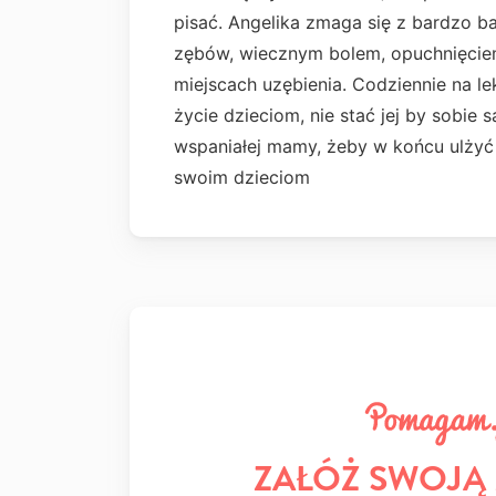
pisać. Angelika zmaga się z bardzo 
zębów, wiecznym bolem, opuchnięciem
miejscach uzębienia. Codziennie na l
życie dzieciom, nie stać jej by sobie
wspaniałej mamy, żeby w końcu ulżyć
swoim dzieciom
ZAŁÓŻ SWOJĄ