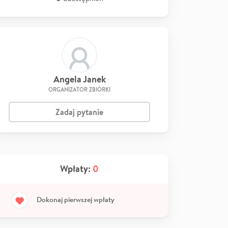
Angela Janek
ORGANIZATOR ZBIÓRKI
Zadaj pytanie
Wpłaty:
0
Dokonaj pierwszej wpłaty