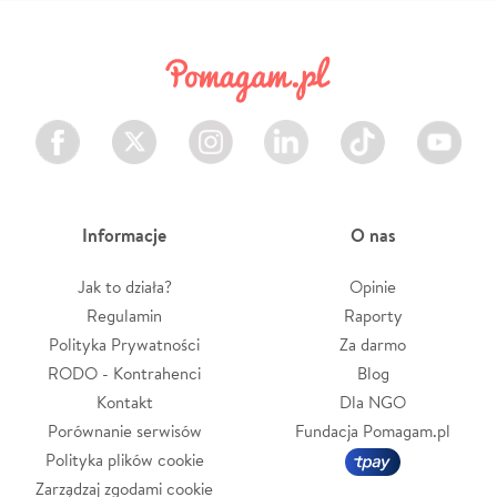
Facebook
Twitter
Instagram
LinkedIn
TikTok
Youtube
Informacje
O nas
Jak to działa?
Opinie
Regulamin
Raporty
Polityka Prywatności
Za darmo
RODO - Kontrahenci
Blog
Kontakt
Dla NGO
Porównanie serwisów
Fundacja Pomagam.pl
Polityka plików cookie
Zarządzaj zgodami cookie