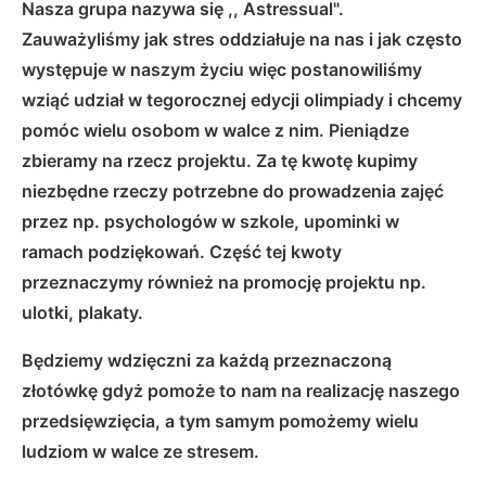
Nasza grupa nazywa się ,, Astressual".
Zauważyliśmy jak stres oddziałuje na nas i jak często
występuje w naszym życiu więc postanowiliśmy
wziąć udział w tegorocznej edycji olimpiady i chcemy
pomóc wielu osobom w walce z nim. Pieniądze
zbieramy na rzecz projektu. Za tę kwotę kupimy
niezbędne rzeczy potrzebne do prowadzenia zajęć
przez np. psychologów w szkole, upominki w
ramach podziękowań. Część tej kwoty
przeznaczymy również na promocję projektu np.
ulotki, plakaty.
Będziemy wdzięczni za każdą przeznaczoną
złotówkę gdyż pomoże to nam na realizację naszego
przedsięwzięcia, a tym samym pomożemy wielu
ludziom w walce ze stresem.