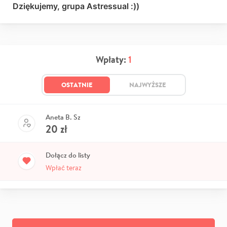
Dziękujemy, grupa Astressual :))
Wpłaty:
1
OSTATNIE
NAJWYŻSZE
Aneta B. Sz
20
zł
Dołącz do listy
Wpłać teraz