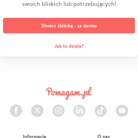
swoich bliskich lub potrzebujących!
Stwórz zbiórkę - za darmo
Jak to działa?
Facebook
Twitter
Instagram
LinkedIn
TikTok
Youtube
Informacje
O nas