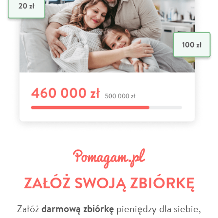
ZAŁÓŻ SWOJĄ ZBIÓRKĘ
Załóż
darmową zbiórkę
pieniędzy dla siebie,