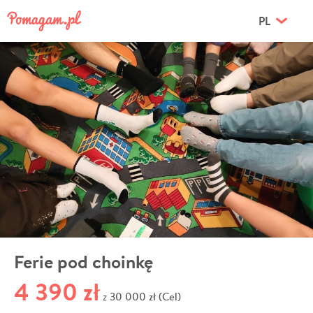
PL
Ferie pod choinkę
4 390 zł
30 000 zł (Cel)
z