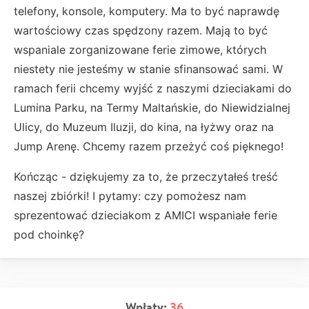
telefony, konsole, komputery. Ma to być naprawdę
wartościowy czas spędzony razem. Mają to być
wspaniale zorganizowane ferie zimowe, których
niestety nie jesteśmy w stanie sfinansować sami. W
ramach ferii chcemy wyjść z naszymi dzieciakami do
Lumina Parku, na Termy Maltańskie, do Niewidzialnej
Ulicy, do Muzeum Iluzji, do kina, na łyżwy oraz na
Jump Arenę. Chcemy razem przeżyć coś pięknego!
Kończąc - dziękujemy za to, że przeczytałeś treść
naszej zbiórki! I pytamy: czy pomożesz nam
sprezentować dzieciakom z AMICI wspaniałe ferie
pod choinkę?
Wpłaty:
36