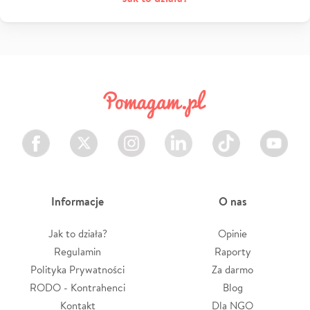
Facebook
Twitter
Instagram
LinkedIn
TikTok
Youtube
Informacje
O nas
Jak to działa?
Opinie
Regulamin
Raporty
Polityka Prywatności
Za darmo
RODO - Kontrahenci
Blog
Kontakt
Dla NGO