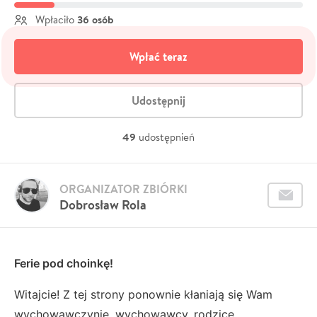
36 osób
Wpłaciło
Wpłać teraz
Udostępnij
49
udostępnień
ORGANIZATOR ZBIÓRKI
Dobrosław Rola
Ferie pod choinkę!
Witajcie! Z tej strony ponownie kłaniają się Wam
wychowawczynie, wychowawcy, rodzice,