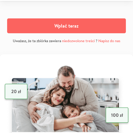
Wpłać teraz
Uważasz, że ta zbiórka zawiera
niedozwolone treści
?
Napisz do nas