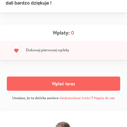
dali bardzo dziękuje !
Wpłaty:
0
Dokonaj pierwszej wpłaty
Wpłać teraz
Uważasz, że ta zbiórka zawiera
niedozwolone treści
?
Napisz do nas