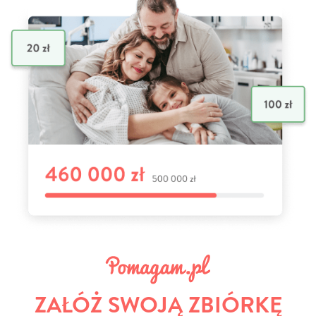
ZAŁÓŻ SWOJĄ ZBIÓRKĘ