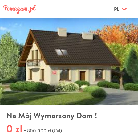
PL
Na Mój Wymarzony Dom !
0 zł
800 000 zł (Cel)
z