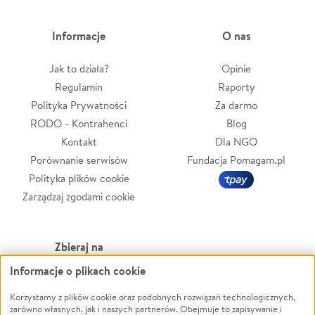
Informacje
O nas
Jak to działa?
Opinie
Regulamin
Raporty
Polityka Prywatności
Za darmo
RODO - Kontrahenci
Blog
Kontakt
Dla NGO
Porównanie serwisów
Fundacja Pomagam.pl
Polityka plików cookie
Zarządzaj zgodami cookie
Zbieraj na
Informacje o plikach cookie
Leczenie
LGBTQ+
Zwierzęta
Powódź
Korzystamy z plików cookie oraz podobnych rozwiązań technologicznych,
zarówno własnych, jak i naszych partnerów. Obejmuje to zapisywanie i