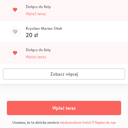
Dołącz do listy
Wpłać teraz
Krystian Marian Sitek
20
zł
Dołącz do listy
Wpłać teraz
Zobacz więcej
Wpłać teraz
Uważasz, że ta zbiórka zawiera
niedozwolone treści
?
Napisz do nas