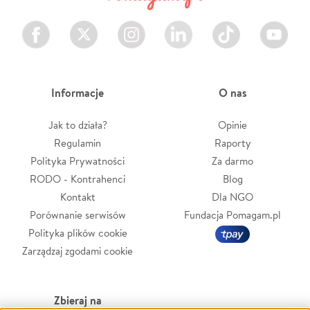
Facebook
Twitter
Instagram
LinkedIn
TikTok
Youtube
Informacje
O nas
Jak to działa?
Opinie
Regulamin
Raporty
Polityka Prywatności
Za darmo
RODO - Kontrahenci
Blog
Kontakt
Dla NGO
Porównanie serwisów
Fundacja Pomagam.pl
Polityka plików cookie
Zarządzaj zgodami cookie
Zbieraj na