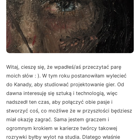
Witaj, cieszę się, że wpadłeś/aś przeczytać parę
moich słów : ). W tym roku postanowiłam wylecieć
do Kanady, aby studiować projektowanie gier. Od
dawna interesuję się sztuką i technologią, więc
nadszedł ten czas, aby połączyć obie pasje i
stworzyć coś, co możliwe że w przyszłości będziesz
miał okazję zagrać. Sama jestem graczem i
ogromnym krokiem w karierze twórcy takowej
rozrywki byłby wylot na studia. Dlatego właśnie