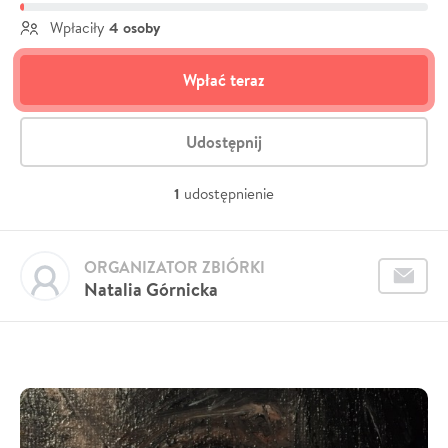
4 osoby
Wpłaciły
Wpłać teraz
Udostępnij
1
udostępnienie
ORGANIZATOR ZBIÓRKI
Natalia Górnicka