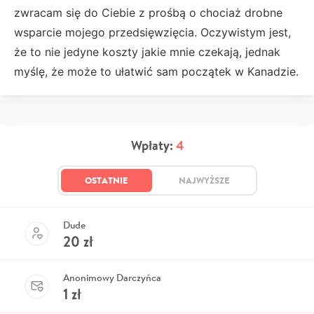
zwracam się do Ciebie z prośbą o chociaż drobne
wsparcie mojego przedsięwzięcia. Oczywistym jest,
że to nie jedyne koszty jakie mnie czekają, jednak
myślę, że może to ułatwić sam początek w Kanadzie.
Wpłaty:
4
OSTATNIE
NAJWYŻSZE
Dude
20
zł
Anonimowy Darczyńca
1
zł