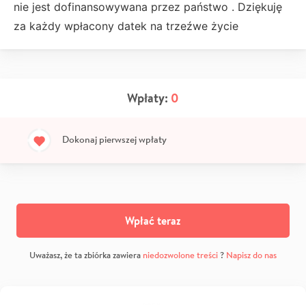
nie jest dofinansowywana przez państwo . Dziękuję
za każdy wpłacony datek na trzeźwe życie
Wpłaty:
0
Dokonaj pierwszej wpłaty
Wpłać teraz
Uważasz, że ta zbiórka zawiera
niedozwolone treści
?
Napisz do nas