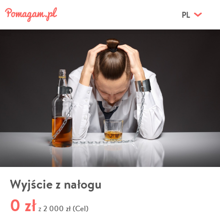
PL
Wyjście z nałogu
0 zł
2 000 zł (Cel)
z