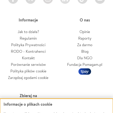
Informacje
O nas
Jak to działa?
Opinie
Regulamin
Raporty
Polityka Prywatności
Za darmo
RODO - Kontrahenci
Blog
Kontakt
Dla NGO
Porównanie serwisów
Fundacja Pomagam.pl
Polityka plików cookie
Zarządzaj zgodami cookie
Zbieraj na
Informacje o plikach cookie
Leczenie
LGBTQ+