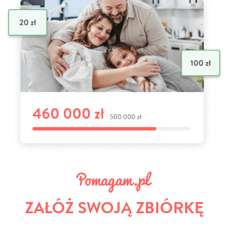
ZAŁÓŻ SWOJĄ ZBIÓRKĘ