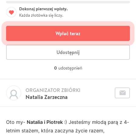
Dokonaj pierwszej wpłaty.
Każda złotówka się liczy.
Wpłać teraz
Udostępnij
0
udostępnień
ORGANIZATOR ZBIÓRKI
Natalia Zarzeczna
Oto my-
Natalia i Piotrek
:) Jesteśmy młodą parą z 4-
letnim stażem, która zaczyna życie razem,