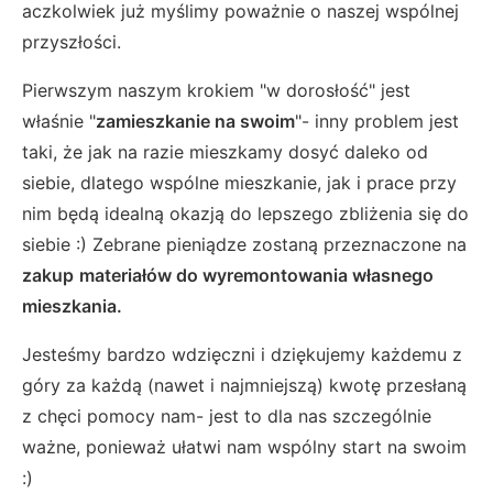
aczkolwiek już myślimy poważnie o naszej wspólnej
przyszłości.
Pierwszym naszym krokiem "w dorosłość" jest
właśnie "
zamieszkanie na swoim
"- inny problem jest
taki, że jak na razie mieszkamy dosyć daleko od
siebie, dlatego wspólne mieszkanie, jak i prace przy
nim będą idealną okazją do lepszego zbliżenia się do
siebie :) Zebrane pieniądze zostaną przeznaczone na
zakup
materiałów
do wyremontowania własnego
mieszkania.
Jesteśmy bardzo wdzięczni i dziękujemy każdemu z
góry za każdą (nawet i najmniejszą) kwotę przesłaną
z chęci pomocy nam- jest to dla nas szczególnie
ważne, ponieważ ułatwi nam wspólny start na swoim
:)