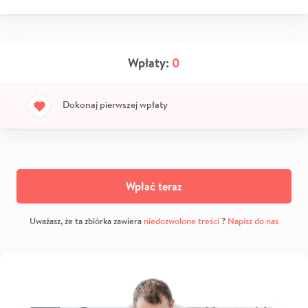
Wpłaty:
0
Dokonaj pierwszej wpłaty
Wpłać teraz
Uważasz, że ta zbiórka zawiera
niedozwolone treści
?
Napisz do nas