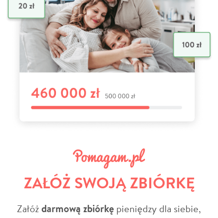
ZAŁÓŻ SWOJĄ ZBIÓRKĘ
Załóż
darmową zbiórkę
pieniędzy dla siebie,