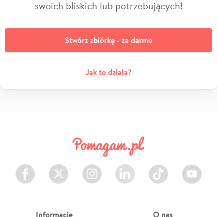
swoich bliskich lub potrzebujących!
Stwórz zbiórkę - za darmo
Jak to działa?
Facebook
Twitter
Instagram
LinkedIn
TikTok
Youtube
Informacje
O nas