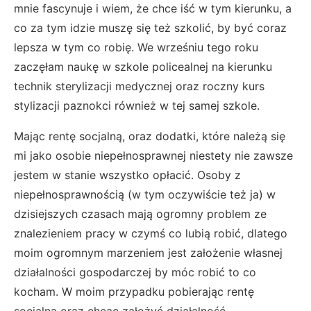
mnie fascynuje i wiem, że chce iść w tym kierunku, a
co za tym idzie muszę się też szkolić, by być coraz
lepsza w tym co robię. We wrześniu tego roku
zaczęłam naukę w szkole policealnej na kierunku
technik sterylizacji medycznej oraz roczny kurs
stylizacji paznokci również w tej samej szkole.
Mając rentę socjalną, oraz dodatki, które należą się
mi jako osobie niepełnosprawnej niestety nie zawsze
jestem w stanie wszystko opłacić. Osoby z
niepełnosprawnością (w tym oczywiście też ja) w
dzisiejszych czasach mają ogromny problem ze
znalezieniem pracy w czymś co lubią robić, dlatego
moim ogromnym marzeniem jest założenie własnej
działalności gospodarczej by móc robić to co
kocham. W moim przypadku pobierając rentę