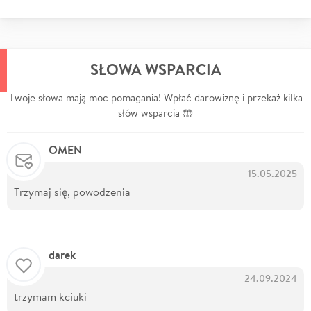
SŁOWA WSPARCIA
Twoje słowa mają moc pomagania! Wpłać darowiznę i przekaż kilka
słów wsparcia 🤲
OMEN
15.05.2025
Trzymaj się, powodzenia
darek
24.09.2024
trzymam kciuki