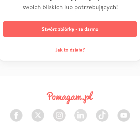
swoich bliskich lub potrzebujących!
Stwórz zbiórkę - za darmo
Jak to działa?
Facebook
Twitter
Instagram
LinkedIn
TikTok
Youtube