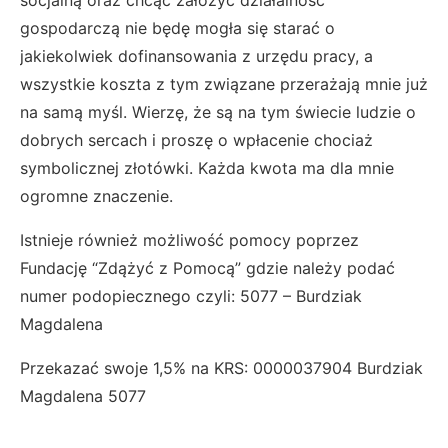
socjalną oraz chcąc założyć działalność
gospodarczą nie będę mogła się starać o
jakiekolwiek dofinansowania z urzędu pracy, a
wszystkie koszta z tym związane przerażają mnie już
na samą myśl. Wierzę, że są na tym świecie ludzie o
dobrych sercach i proszę o wpłacenie chociaż
symbolicznej złotówki. Każda kwota ma dla mnie
ogromne znaczenie.
Istnieje również możliwość pomocy poprzez
Fundację “Zdążyć z Pomocą” gdzie należy podać
numer podopiecznego czyli: 5077 – Burdziak
Magdalena
Przekazać swoje 1,5% na KRS: 0000037904 Burdziak
Magdalena 5077