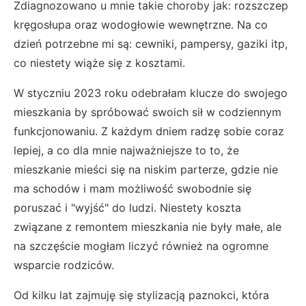
Zdiagnozowano u mnie takie choroby jak: rozszczep
kręgosłupa oraz wodogłowie wewnętrzne. Na co
dzień potrzebne mi są: cewniki, pampersy, gaziki itp,
co niestety wiąże się z kosztami.
W styczniu 2023 roku odebrałam klucze do swojego
mieszkania by spróbować swoich sił w codziennym
funkcjonowaniu. Z każdym dniem radzę sobie coraz
lepiej, a co dla mnie najważniejsze to to, że
mieszkanie mieści się na niskim parterze, gdzie nie
ma schodów i mam możliwość swobodnie się
poruszać i "wyjść" do ludzi. Niestety koszta
związane z remontem mieszkania nie były małe, ale
na szczęście mogłam liczyć również na ogromne
wsparcie rodziców.
Od kilku lat zajmuję się stylizacją paznokci, która