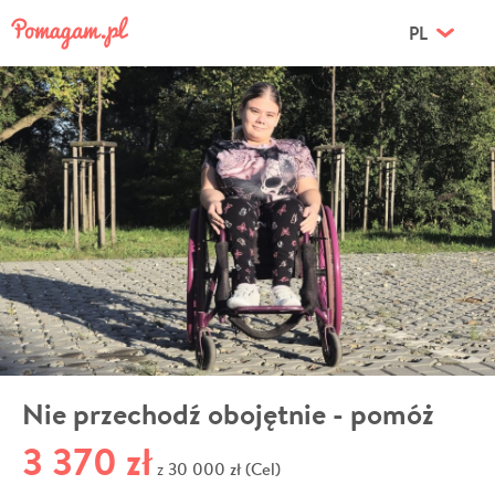
PL
Nie przechodź obojętnie - pomóż
3 370 zł
30 000 zł (Cel)
z