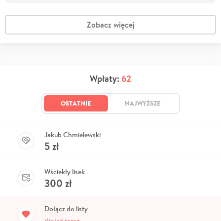
Zobacz więcej
Wpłaty:
62
OSTATNIE
NAJWYŻSZE
Jakub Chmielewski
5
zł
Wściekły lisek
300
zł
Dołącz do listy