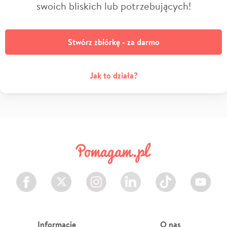
swoich bliskich lub potrzebujących!
Stwórz zbiórkę - za darmo
Jak to działa?
Facebook
Twitter
Instagram
LinkedIn
TikTok
Youtube
Informacje
O nas