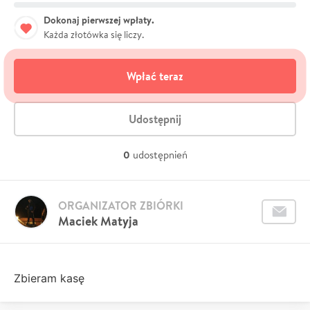
Dokonaj pierwszej wpłaty.
Każda złotówka się liczy.
Wpłać teraz
Udostępnij
0
udostępnień
ORGANIZATOR ZBIÓRKI
Maciek Matyja
Zbieram kasę