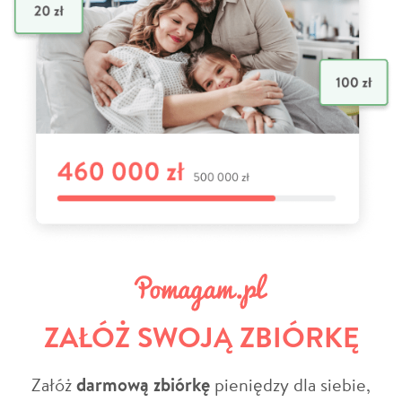
ZAŁÓŻ SWOJĄ ZBIÓRKĘ
Załóż
darmową zbiórkę
pieniędzy dla siebie,