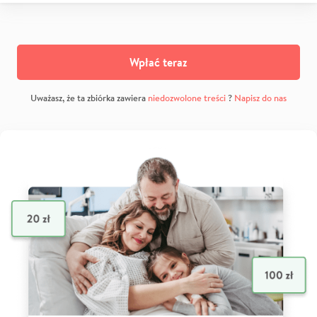
Wpłać teraz
Uważasz, że ta zbiórka zawiera
niedozwolone treści
?
Napisz do nas