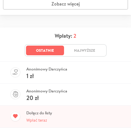
Zobacz więcej
Wpłaty:
2
OSTATNIE
NAJWYŻSZE
Anonimowy Darczyńca
1
zł
Anonimowy Darczyńca
20
zł
Dołącz do listy
Wpłać teraz