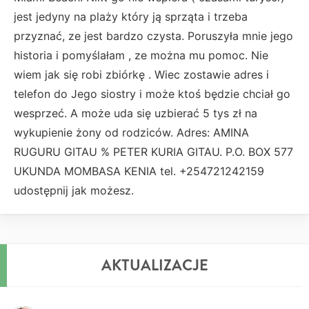
jest jedyny na plaży który ją sprząta i trzeba
przyznać, ze jest bardzo czysta. Poruszyła mnie jego
historia i pomyślałam , ze można mu pomoc. Nie
wiem jak się robi zbiórkę . Wiec zostawie adres i
telefon do Jego siostry i może ktoś będzie chciał go
wesprzeć. A może uda się uzbierać 5 tys zł na
wykupienie żony od rodziców. Adres: AMINA
RUGURU GITAU % PETER KURIA GITAU. P.O. BOX 577
UKUNDA MOMBASA KENIA tel. +254721242159
udostępnij jak możesz.
AKTUALIZACJE