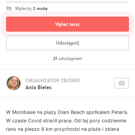
2 osoby
Wpłaciły
Wpłać teraz
Udostępnij
21
udostępnień
ORGANIZATOR ZBIÓRKI
Ania Bielec
W Mombasie na plazy Diani Beach spotkałam Peter’a.
W czasie Covid stracił prace. Od tej pory codziennie
rano na pieszo 6 km przychodzi na plaże i zbiera