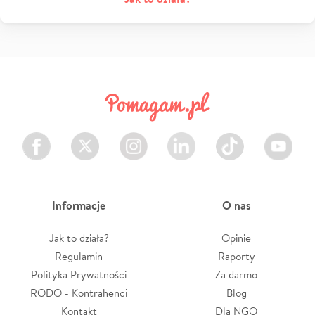
Facebook
Twitter
Instagram
LinkedIn
TikTok
Youtube
Informacje
O nas
Jak to działa?
Opinie
Regulamin
Raporty
Polityka Prywatności
Za darmo
RODO - Kontrahenci
Blog
Kontakt
Dla NGO