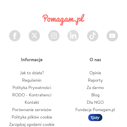
Facebook
Twitter
Instagram
LinkedIn
TikTok
Youtube
Informacje
O nas
Jak to działa?
Opinie
Regulamin
Raporty
Polityka Prywatności
Za darmo
RODO - Kontrahenci
Blog
Kontakt
Dla NGO
Porównanie serwisów
Fundacja Pomagam.pl
Polityka plików cookie
Zarządzaj zgodami cookie