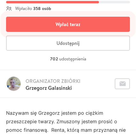
358 osób
Wpłaciło
Wpłać teraz
Udostępnij
702
udostępnienia
ORGANIZATOR ZBIÓRKI
Grzegorz Galasinski
Nazywam się Grzegorz jestem po ciężkim
przeszczepie twarzy. Zmuszony jestem prosić o
pomoc finansową. Renta, którą mam przyznaną nie