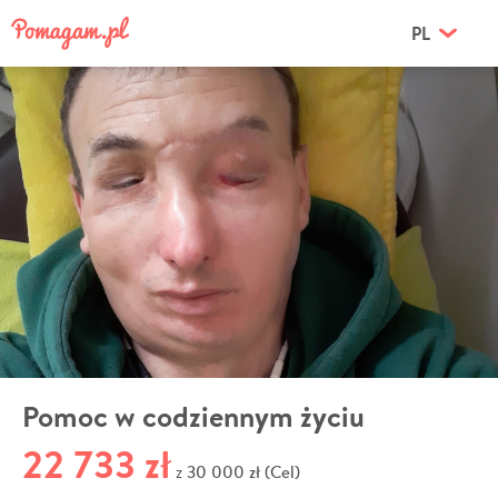
PL
Pomoc w codziennym życiu
22 733 zł
30 000 zł (Cel)
z