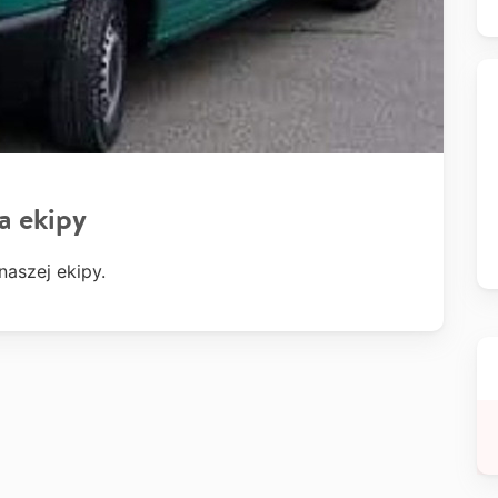
a ekipy
aszej ekipy.