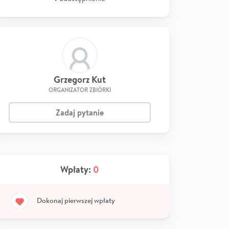
Grzegorz Kut
ORGANIZATOR ZBIÓRKI
Zadaj pytanie
Wpłaty:
0
Dokonaj pierwszej wpłaty