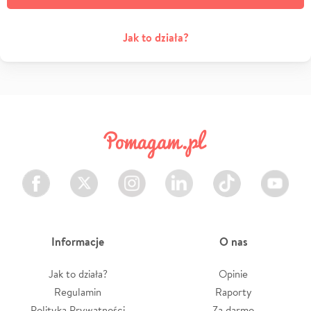
Jak to działa?
Facebook
Twitter
Instagram
LinkedIn
TikTok
Youtube
Informacje
O nas
Jak to działa?
Opinie
Regulamin
Raporty
Polityka Prywatności
Za darmo