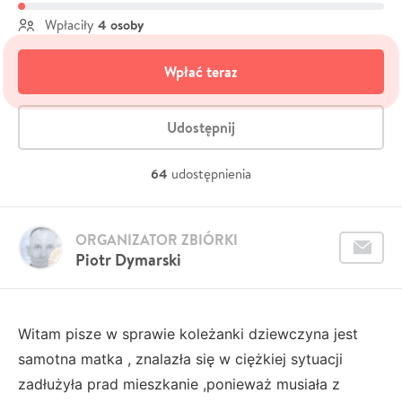
4 osoby
Wpłaciły
Wpłać teraz
Udostępnij
64
udostępnienia
ORGANIZATOR ZBIÓRKI
Piotr Dymarski
Witam pisze w sprawie koleżanki dziewczyna jest
samotna matka , znalazła się w ciężkiej sytuacji
zadłużyła prad mieszkanie ,ponieważ musiała z