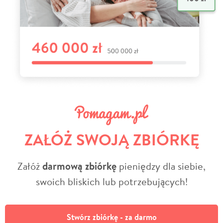
ZAŁÓŻ SWOJĄ ZBIÓRKĘ
Załóż
darmową zbiórkę
pieniędzy dla siebie,
swoich bliskich lub potrzebujących!
Stwórz zbiórkę - za darmo