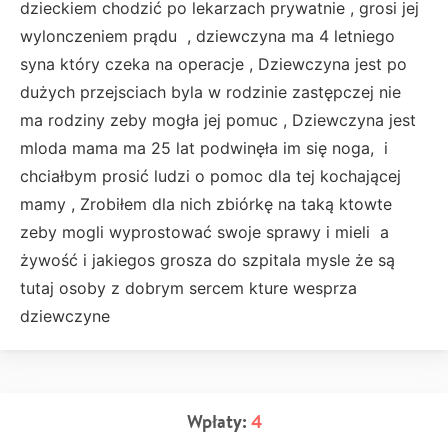
dzieckiem chodzić po lekarzach prywatnie , grosi jej
wylonczeniem prądu , dziewczyna ma 4 letniego
syna który czeka na operacje , Dziewczyna jest po
dużych przejsciach byla w rodzinie zastępczej nie
ma rodziny zeby mogła jej pomuc , Dziewczyna jest
mloda mama ma 25 lat podwinęła im się noga, i
chciałbym prosić ludzi o pomoc dla tej kochającej
mamy , Zrobiłem dla nich zbiórkę na taką ktowte
zeby mogli wyprostować swoje sprawy i mieli a
żywość i jakiegos grosza do szpitala mysle że są
tutaj osoby z dobrym sercem kture wesprza
dziewczyne
Wpłaty:
4