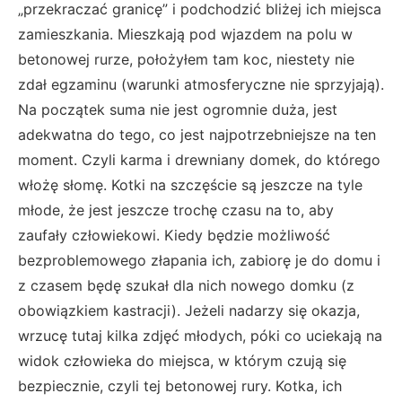
„przekraczać granicę” i podchodzić bliżej ich miejsca
zamieszkania. Mieszkają pod wjazdem na polu w
betonowej rurze, położyłem tam koc, niestety nie
zdał egzaminu (warunki atmosferyczne nie sprzyjają).
Na początek suma nie jest ogromnie duża, jest
adekwatna do tego, co jest najpotrzebniejsze na ten
moment. Czyli karma i drewniany domek, do którego
włożę słomę. Kotki na szczęście są jeszcze na tyle
młode, że jest jeszcze trochę czasu na to, aby
zaufały człowiekowi. Kiedy będzie możliwość
bezproblemowego złapania ich, zabiorę je do domu i
z czasem będę szukał dla nich nowego domku (z
obowiązkiem kastracji). Jeżeli nadarzy się okazja,
wrzucę tutaj kilka zdjęć młodych, póki co uciekają na
widok człowieka do miejsca, w którym czują się
bezpiecznie, czyli tej betonowej rury. Kotka, ich