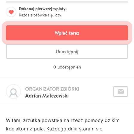
Dokonaj pierwszej wpłaty.
Każda złotówka się liczy.
Wpłać teraz
Udostępnij
0
udostępnień
ORGANIZATOR ZBIÓRKI
Adrian Malczewski
Witam, zrzutka powstała na rzecz pomocy dzikim
kociakom z pola. Każdego dnia staram się