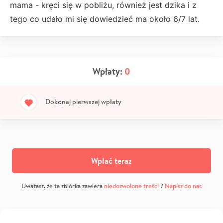
mama - kręci się w pobliżu, również jest dzika i z
tego co udało mi się dowiedzieć ma około 6/7 lat.
Wpłaty:
0
Dokonaj pierwszej wpłaty
Wpłać teraz
Uważasz, że ta zbiórka zawiera
niedozwolone treści
?
Napisz do nas