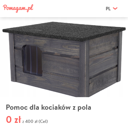
PL
Pomoc dla kociaków z pola
0 zł
400 zł (Cel)
z