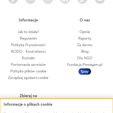
Informacje
O nas
Jak to działa?
Opinie
Regulamin
Raporty
Polityka Prywatności
Za darmo
RODO - Kontrahenci
Blog
Kontakt
Dla NGO
Porównanie serwisów
Fundacja Pomagam.pl
Polityka plików cookie
Zarządzaj zgodami cookie
Zbieraj na
Informacje o plikach cookie
Leczenie
LGBTQ+