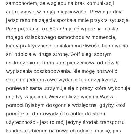
samochodem, ze względu na brak komunikacji
autobusowej w mojej miejscowości. Pewnego dnia
jadąc rano na zajęcia spotkała mnie przykra sytuacja.
Przy prędkości ok 60km/h jeleń wpadł na maskę
mojego dziadkowego samochodu w momencie,
kiedy praktycznie nie miałam możliwości hamowania
ani odbicia w druga stronę. Golf uległ sporym
uszkodzeniom, firma ubezpieczeniowa odmówiła
wypłacenia odszkodowania. Nie mogę pozwolić
sobie na jednorazowe wydanie tak dużej kwoty,
ponieważ sama utrzymuje się z pracy która wykonuje
między zajęciami. Wierze i liczę wiec na Wasza
pomoc! Byłabym dozgonnie wdzięczna, gdyby ktoś
pomógł mi doprowadzić to autko do stanu
użyteczności- jest to mój jedyny środek transportu.
Fundusze zbieram na nowa chlodnice, maskę, pas