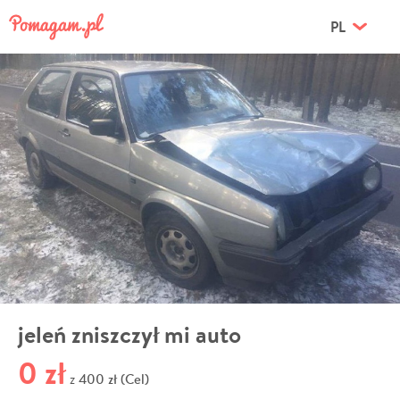
PL
jeleń zniszczył mi auto
0 zł
400 zł (Cel)
z