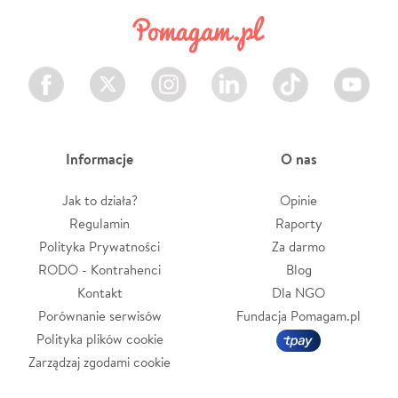
Facebook
Twitter
Instagram
LinkedIn
TikTok
Youtube
Informacje
O nas
Jak to działa?
Opinie
Regulamin
Raporty
Polityka Prywatności
Za darmo
RODO - Kontrahenci
Blog
Kontakt
Dla NGO
Porównanie serwisów
Fundacja Pomagam.pl
Polityka plików cookie
Zarządzaj zgodami cookie