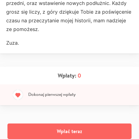
przedni, oraz wstawienie nowych podłużnic. Każdy
grosz się liczy, z góry dziękuje Tobie za poświęcenie
czasu na przeczytanie mojej historii, mam nadzieje
ze pomożesz.
Zuza.
Wpłaty:
0
Dokonaj pierwszej wpłaty
Wpłać teraz