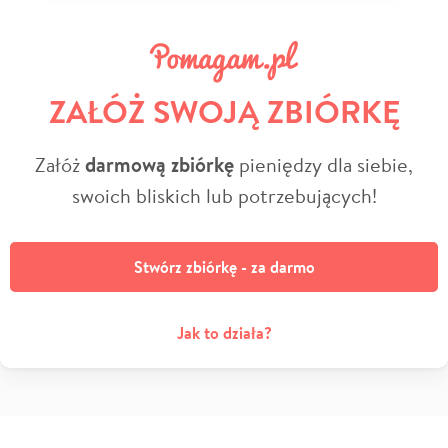
ZAŁÓŻ SWOJĄ ZBIÓRKĘ
Załóż
darmową zbiórkę
pieniędzy dla siebie,
swoich bliskich lub potrzebujących!
Stwórz zbiórkę - za darmo
Jak to działa?