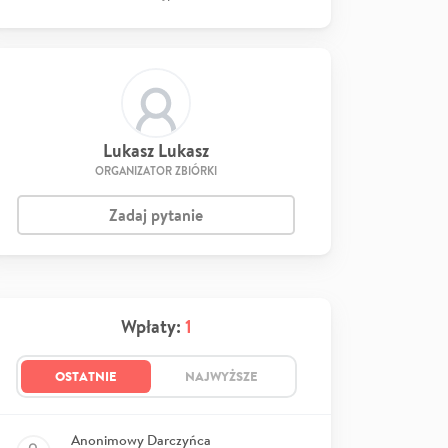
Lukasz Lukasz
ORGANIZATOR ZBIÓRKI
Zadaj pytanie
Wpłaty:
1
OSTATNIE
NAJWYŻSZE
Anonimowy Darczyńca