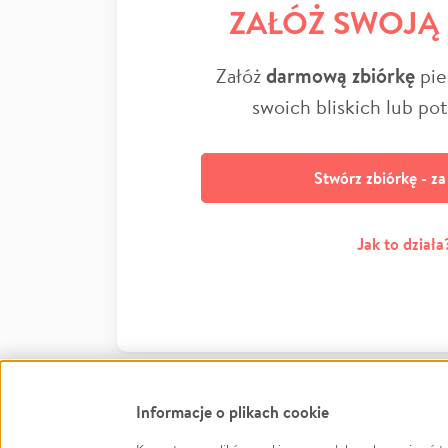
ZAŁÓŻ SWOJĄ
Załóż
darmową zbiórkę
pie
swoich bliskich lub po
Stwórz zbiórkę - z
Jak to działa
Informacje o plikach cookie