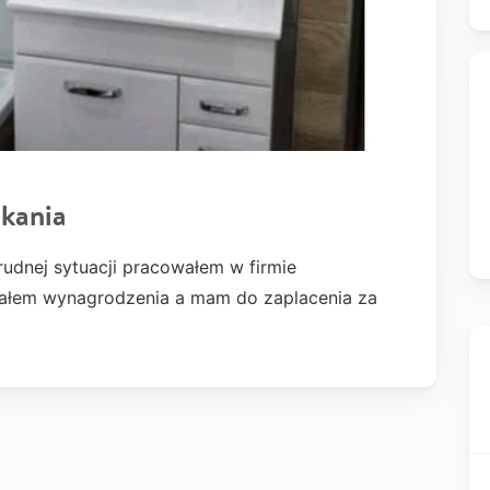
zkania
rudnej sytuacji pracowałem w firmie
ymałem wynagrodzenia a mam do zaplacenia za