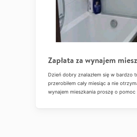
Zapłata za wynajem mies
Dzień dobry znalazłem się w bardzo t
przerobiłem cały miesiąc a nie otrz
wynajem mieszkania proszę o pomoc