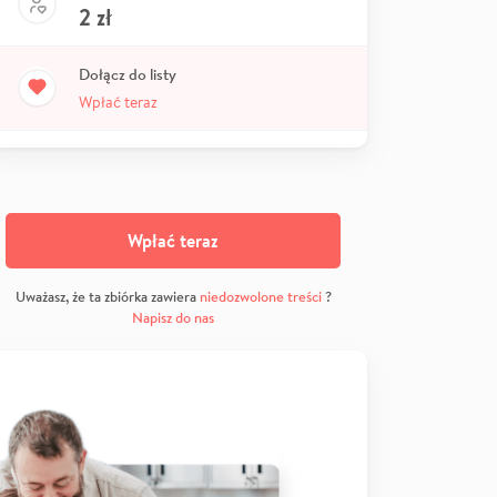
2
zł
Dołącz do listy
Wpłać teraz
Wpłać teraz
Uważasz, że ta zbiórka zawiera
niedozwolone treści
?
Napisz do nas