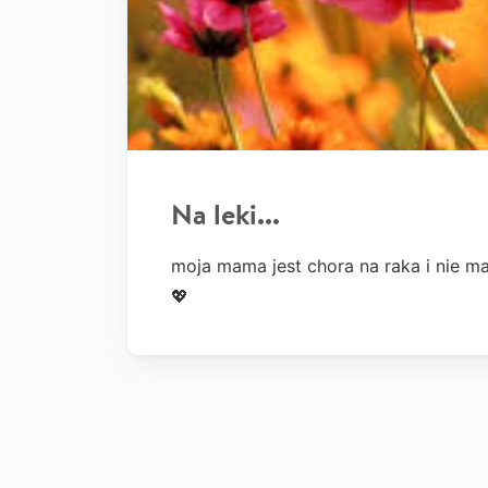
Na leki...
moja mama jest chora na raka i nie 
💖