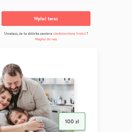
Wpłać teraz
Uważasz, że ta zbiórka zawiera
niedozwolone treści
?
Napisz do nas