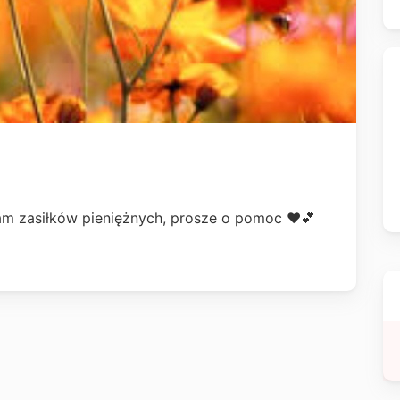
mam zasiłków pieniężnych, prosze o pomoc ❤💕