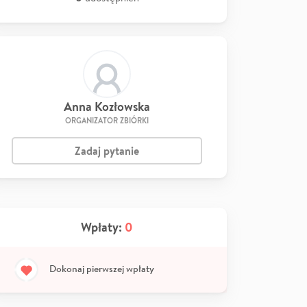
Anna Kozłowska
ORGANIZATOR ZBIÓRKI
Zadaj pytanie
Wpłaty:
0
Dokonaj pierwszej wpłaty