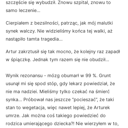
szczęście się wybudził. Znowu szpital, znowu to
samo leczenie…
Cierpiałem z bezsilności, patrząc, jak mój malutki
synek walczy. Nie widzieliśmy końca tej walki, aż
nastąpiło tamta tragedia…
Artur zakrztusił się tak mocno, że kolejny raz zapadł
w śpiączkę. Jednak tym razem się nie obudził…
Wynik rezonansu - mózg obumarł w 99 %. Grunt
usunął mi się spod stóp, gdy lekarz powiedział, że
nie ma nadziei. Mieliśmy tylko czekać na śmierć
synka… Próbował nas jeszcze “pocieszać”, że taki
stan to wegetacja, więc nawet lepiej, że Arturek
umrze. Jak można coś takiego powiedzieć do
rodzica umierającego dziecka?! Nie wierzyłem w to,