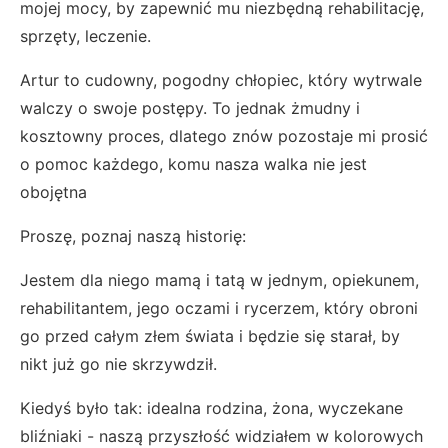
mojej mocy, by zapewnić mu niezbędną rehabilitację,
sprzęty, leczenie.
Artur to cudowny, pogodny chłopiec, który wytrwale
walczy o swoje postępy. To jednak żmudny i
kosztowny proces, dlatego znów pozostaje mi prosić
o pomoc każdego, komu nasza walka nie jest
obojętna
Proszę, poznaj naszą historię:
Jestem dla niego mamą i tatą w jednym, opiekunem,
rehabilitantem, jego oczami i rycerzem, który obroni
go przed całym złem świata i będzie się starał, by
nikt już go nie skrzywdził.
Kiedyś było tak: idealna rodzina, żona, wyczekane
bliźniaki - naszą przyszłość widziałem w kolorowych