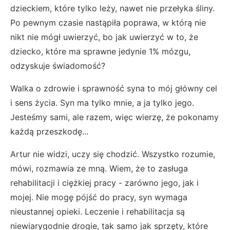
dzieckiem, które tylko leży, nawet nie przełyka śliny.
Po pewnym czasie nastąpiła poprawa, w którą nie
nikt nie mógł uwierzyć, bo jak uwierzyć w to, że
dziecko, które ma sprawne jedynie 1% mózgu,
odzyskuje świadomość?
Walka o zdrowie i sprawność syna to mój główny cel
i sens życia. Syn ma tylko mnie, a ja tylko jego.
Jesteśmy sami, ale razem, więc wierzę, że pokonamy
każdą przeszkodę...
Artur nie widzi, uczy się chodzić. Wszystko rozumie,
mówi, rozmawia ze mną. Wiem, że to zasługa
rehabilitacji i ciężkiej pracy - zarówno jego, jak i
mojej. Nie mogę pójść do pracy, syn wymaga
nieustannej opieki. Leczenie i rehabilitacja są
niewiarygodnie drogie, tak samo jak sprzęty, które