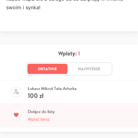
swoim i synka!
Wpłaty:
1
OSTATNIE
NAJWYŻSZE
Łukasz Mikrut Tata Arturka
100
zł
Dołącz do listy
Wpłać teraz