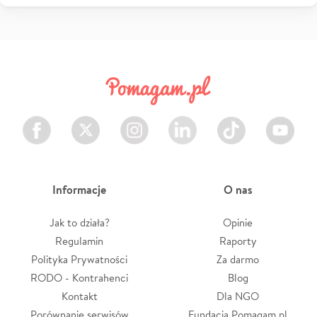
Facebook
Twitter
Instagram
LinkedIn
TikTok
Youtube
Informacje
O nas
Jak to działa?
Opinie
Regulamin
Raporty
Polityka Prywatności
Za darmo
RODO - Kontrahenci
Blog
Kontakt
Dla NGO
Porównanie serwisów
Fundacja Pomagam.pl