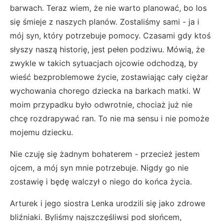
barwach. Teraz wiem, że nie warto planować, bo los
się śmieje z naszych planów. Zostaliśmy sami - ja i
mój syn, który potrzebuje pomocy. Czasami gdy ktoś
słyszy naszą historię, jest pełen podziwu. Mówią, że
zwykle w takich sytuacjach ojcowie odchodzą, by
wieść bezproblemowe życie, zostawiając cały ciężar
wychowania chorego dziecka na barkach matki. W
moim przypadku było odwrotnie, chociaż już nie
chcę rozdrapywać ran. To nie ma sensu i nie pomoże
mojemu dziecku.
Nie czuję się żadnym bohaterem - przecież jestem
ojcem, a mój syn mnie potrzebuje. Nigdy go nie
zostawię i będę walczył o niego do końca życia.
Arturek i jego siostra Lenka urodzili się jako zdrowe
bliźniaki. Byliśmy najszczęśliwsi pod słońcem,