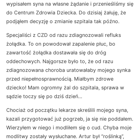
wypisałem syna na własne żądanie i przenieśliśmy się
do Centrum Zdrowia Dziecka. Do dzisiaj żałuję, że
podjąłem decyzję o zmianie szpitala tak późno.
Specjaliści z CZD od razu zdiagnozowali refluks
żołądka. To on powodował zapalenie płuc, bo
zawartość żołądka dostawała się do dróg
oddechowych. Najgorsze było to, że od razu
zdiagnozowana choroba uratowałaby mojego synka
przed niepełnosprawnością. Miałbym zdrowe
dziecko! Mam ogromny żal do szpitala, sprawa w
sądzie toczy się po dziś dzień…
Chociaż od początku lekarze skreślili mojego syna,
kazali przygotować już pogrzeb, ja się nie poddałem.
Wierzyłem w niego i modliłem się o cud. Chyba moje
modlitwy zostały wysłuchane. Artur był “roślinką”,