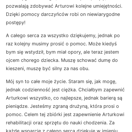
pozwalają zdobywać Arturowi kolejne umiejętności.
Dzięki pomocy darczyńców robi on niewiarygodne
postępy!
A całego serca za wszystko dziękujemy, jednak po
raz kolejny musimy prosić o pomoc. Może kiedyś
bym się wstydził, bym miał opory, ale teraz jestem
ojcem chorego dziecka. Muszę schować dumę do
kieszeni, muszę być silny za nas obu.
Mój syn to całe moje życie. Staram się, jak mogę,
jednak codzienność jest ciężka. Chciałbym zapewnić
Arturkowi wszystko, co najlepsze, jednak barierą są
pieniądze. Jesteśmy zgraną drużyną, która prosi o
pomoc. Celem tej zbiórki jest zapewnienie Arturkowi
rehabilitacji oraz sprzętu do nauki chodzenia. Za
każde wsparcie z całego serca dziękuję w imieniu