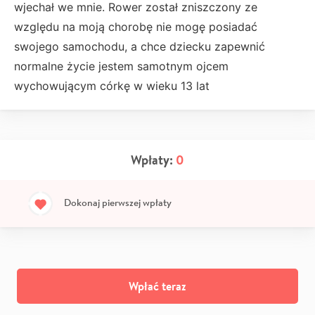
wjechał we mnie. Rower został zniszczony ze
względu na moją chorobę nie mogę posiadać
swojego samochodu, a chce dziecku zapewnić
normalne życie jestem samotnym ojcem
wychowującym córkę w wieku 13 lat
Wpłaty:
0
Dokonaj pierwszej wpłaty
Wpłać teraz