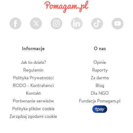
Facebook
Twitter
Instagram
LinkedIn
TikTok
Youtube
Informacje
O nas
Jak to działa?
Opinie
Regulamin
Raporty
Polityka Prywatności
Za darmo
RODO - Kontrahenci
Blog
Kontakt
Dla NGO
Porównanie serwisów
Fundacja Pomagam.pl
Polityka plików cookie
Zarządzaj zgodami cookie