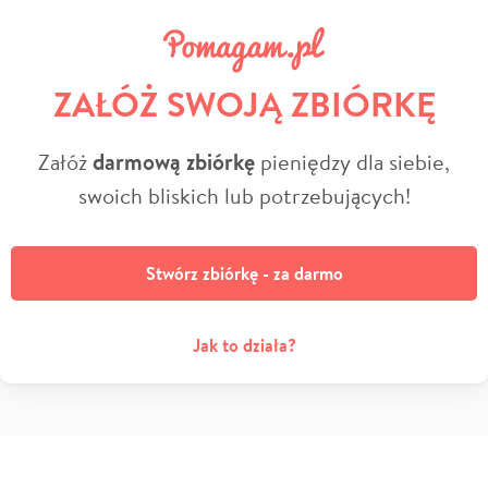
ZAŁÓŻ SWOJĄ ZBIÓRKĘ
Załóż
darmową zbiórkę
pieniędzy dla siebie,
swoich bliskich lub potrzebujących!
Stwórz zbiórkę - za darmo
Jak to działa?