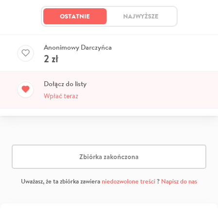
OSTATNIE
NAJWYŻSZE
Anonimowy Darczyńca
2
zł
Dołącz do listy
Wpłać teraz
Zbiórka zakończona
Uważasz, że ta zbiórka zawiera
niedozwolone treści
?
Napisz do nas