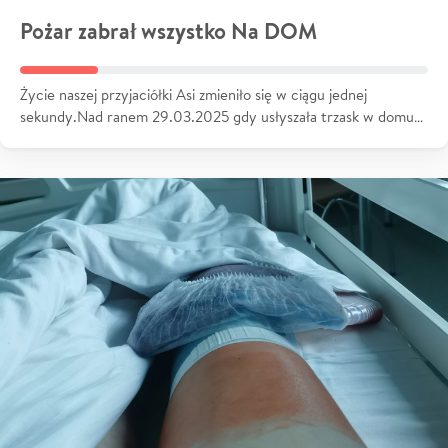
Pożar zabrał wszystko Na DOM
Życie naszej przyjaciółki Asi zmieniło się w ciągu jednej
sekundy.Nad ranem 29.03.2025 gdy usłyszała trzask w domu…