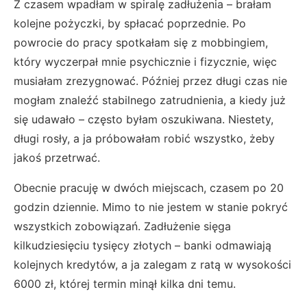
Z czasem wpadłam w spiralę zadłużenia – brałam
kolejne pożyczki, by spłacać poprzednie. Po
powrocie do pracy spotkałam się z mobbingiem,
który wyczerpał mnie psychicznie i fizycznie, więc
musiałam zrezygnować. Później przez długi czas nie
mogłam znaleźć stabilnego zatrudnienia, a kiedy już
się udawało – często byłam oszukiwana. Niestety,
długi rosły, a ja próbowałam robić wszystko, żeby
jakoś przetrwać.
Obecnie pracuję w dwóch miejscach, czasem po 20
godzin dziennie. Mimo to nie jestem w stanie pokryć
wszystkich zobowiązań. Zadłużenie sięga
kilkudziesięciu tysięcy złotych – banki odmawiają
kolejnych kredytów, a ja zalegam z ratą w wysokości
6000 zł, której termin minął kilka dni temu.