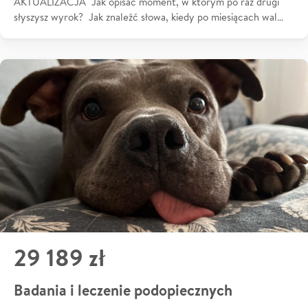
AKTUALIZACJA Jak opisać moment, w którym po raz drugi
słyszysz wyrok? Jak znaleźć słowa, kiedy po miesiącach wal…
29 189 zł
Badania i leczenie podopiecznych