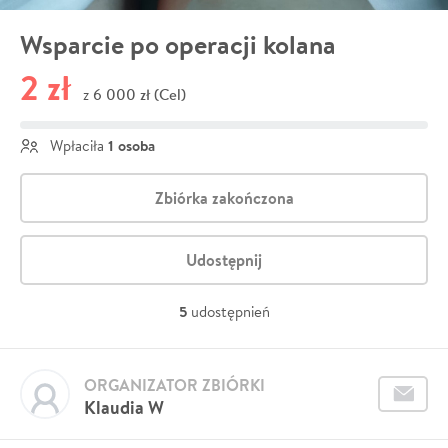
Wsparcie po operacji kolana
2 zł
6 000 zł (Cel)
z
1 osoba
Wpłaciła
Zbiórka zakończona
Udostępnij
5
udostępnień
ORGANIZATOR ZBIÓRKI
Klaudia W