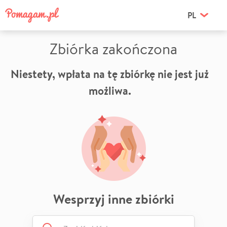
PL
Zbiórka zakończona
Niestety, wpłata na tę zbiórkę nie jest już
możliwa.
Wesprzyj inne zbiórki