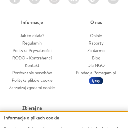
Informacje
O nas
Jak to działa?
Opinie
Regulamin
Raporty
Polityka Prywatności
Za darmo
RODO - Kontrahenci
Blog
Kontakt
Dla NGO
Porównanie serwisów
Fundacja Pomagam.pl
Polityka plików cookie
Zarządzaj zgodami cookie
Zbieraj na
Informacje o plikach cookie
Leczenie
LGBTQ+