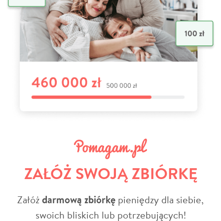
ZAŁÓŻ SWOJĄ ZBIÓRKĘ
Załóż
darmową zbiórkę
pieniędzy dla siebie,
swoich bliskich lub potrzebujących!