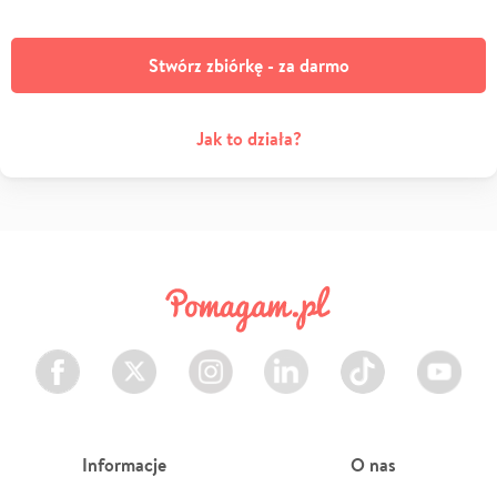
Stwórz zbiórkę - za darmo
Jak to działa?
Facebook
Twitter
Instagram
LinkedIn
TikTok
Youtube
Informacje
O nas