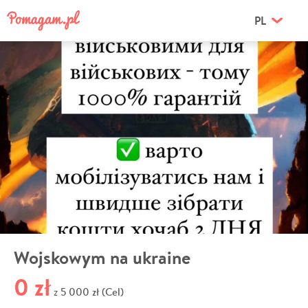
PL
Wojskowym na ukraine
0 zł
5 000 zł (Cel)
z