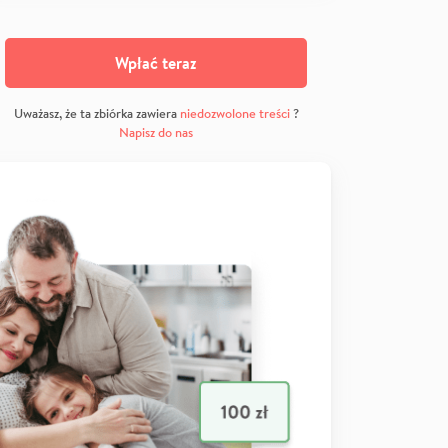
Wpłać teraz
Uważasz, że ta zbiórka zawiera
niedozwolone treści
?
Napisz do nas