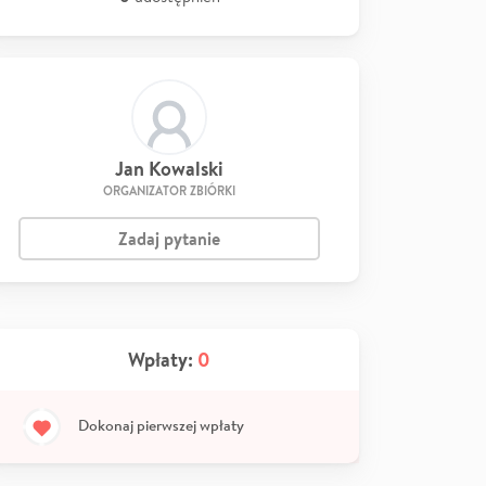
Jan Kowalski
ORGANIZATOR ZBIÓRKI
Zadaj pytanie
Wpłaty:
0
Dokonaj pierwszej wpłaty