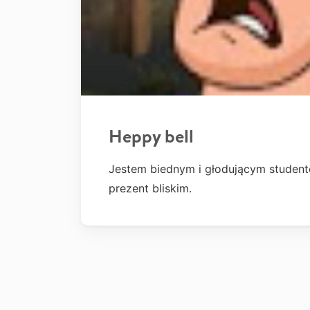
Heppy bell
Jestem biednym i głodującym student
prezent bliskim.